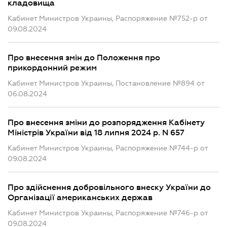
кладовища
Кабинет Министров Украины, Распоряжение №752-р от
09.08.2024
Про внесення змін до Положення про
прикордонний режим
Кабинет Министров Украины, Постановление №894 от
06.08.2024
Про внесення зміни до розпорядження Кабінету
Міністрів України від 18 липня 2024 р. N 657
Кабинет Министров Украины, Распоряжение №744-р от
09.08.2024
Про здійснення добровільного внеску України до
Організації американських держав
Кабинет Министров Украины, Распоряжение №746-р от
09.08.2024