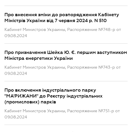
Про внесення зміни до розпорядження Кабінету
Міністрів України від 7 червня 2024 р. N 510
Кабинет Министров Украины, Распоряжение №748-р от
09.08.2024
Про призначення Шейка Ю. Є. першим заступником
Міністра енергетики України
Кабинет Министров Украины, Распоряжение №743-р от
09.08.2024
Про включення індустріального парку
"МА'РИЖАНИ" до Реєстру індустріальних
(промислових) парків
Кабинет Министров Украины, Распоряжение №751-р от
09.08.2024