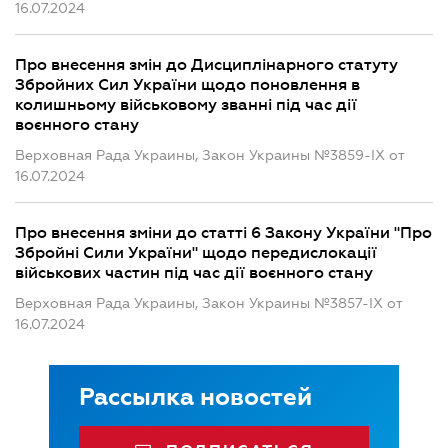
16.07.2024
Про внесення змін до Дисциплінарного статуту
Збройних Сил України щодо поновлення в
колишньому військовому званні під час дії
воєнного стану
Верховная Рада Украины, Закон Украины №3859-IX от
16.07.2024
Про внесення зміни до статті 6 Закону України "Про
Збройні Сили України" щодо передислокації
військових частин під час дії воєнного стану
Верховная Рада Украины, Закон Украины №3857-IX от
16.07.2024
Рассылка новостей