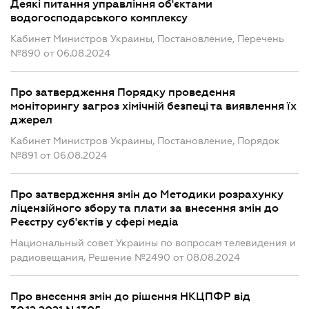
Деякі питання управління об'єктами
водогосподарського комплексу
Кабинет Министров Украины, Постановление, Перечень
№890 от 06.08.2024
Про затвердження Порядку проведення
моніторингу загроз хімічній безпеці та виявлення їх
джерел
Кабинет Министров Украины, Постановление, Порядок
№891 от 06.08.2024
Про затвердження змін до Методики розрахунку
ліцензійного збору та плати за внесення змін до
Реєстру суб'єктів у сфері медіа
Национальный совет Украины по вопросам телевидения и
радиовещания, Решение №2490 от 08.08.2024
Про внесення змін до рішення НКЦПФР від