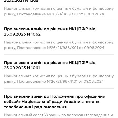
30.12.2021 N 1305
Национальная комиссия по ценным бумагам и фондовому
рынку, Постановление №26/21/985/К01 от 09.08.2024
Про внесення змін до рішення НКЦПФР від
25.09.2023 N 1062
Национальная комиссия по ценным бумагам и фондовому
рынку, Постановление №26/21/986/К01 от 09.08.2024
Про внесення змін до рішення НКЦПФР від
25.09.2023 N 1061
Национальная комиссия по ценным бумагам и фондовому
рынку, Постановление №26/21/987/К01 от 09.08.2024
Про внесення змін до Положення про офіційний
вебсайт Національної ради України з питань
телебачення і радіомовлення
Национальный совет Украины по вопросам телевидения и