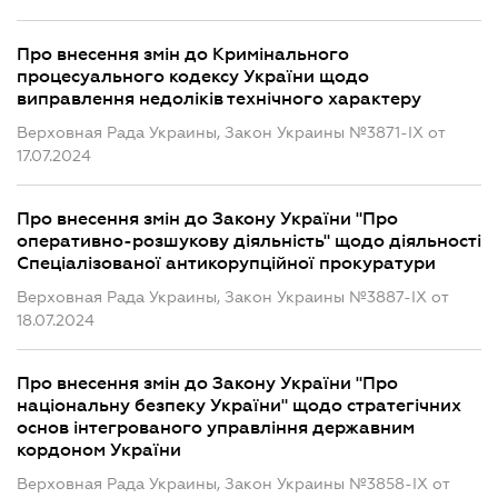
Про внесення змін до Кримінального
процесуального кодексу України щодо
виправлення недоліків технічного характеру
Верховная Рада Украины, Закон Украины №3871-IX от
17.07.2024
Про внесення змін до Закону України "Про
оперативно-розшукову діяльність" щодо діяльності
Спеціалізованої антикорупційної прокуратури
Верховная Рада Украины, Закон Украины №3887-IX от
18.07.2024
Про внесення змін до Закону України "Про
національну безпеку України" щодо стратегічних
основ інтегрованого управління державним
кордоном України
Верховная Рада Украины, Закон Украины №3858-IX от