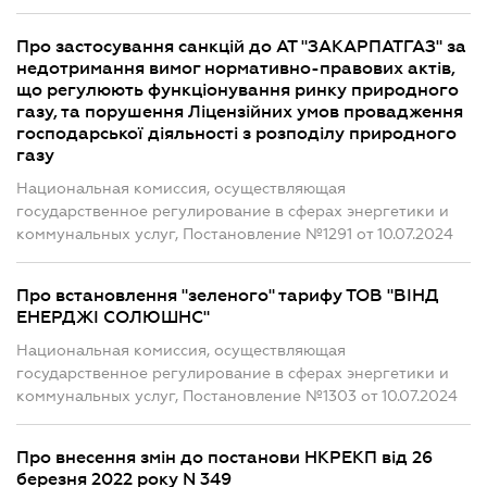
Про застосування санкцій до АТ "ЗАКАРПАТГАЗ" за
недотримання вимог нормативно-правових актів,
що регулюють функціонування ринку природного
газу, та порушення Ліцензійних умов провадження
господарської діяльності з розподілу природного
газу
Национальная комиссия, осуществляющая
государственное регулирование в сферах энергетики и
коммунальных услуг, Постановление №1291 от 10.07.2024
Про встановлення "зеленого" тарифу ТОВ "ВІНД
ЕНЕРДЖІ СОЛЮШНС"
Национальная комиссия, осуществляющая
государственное регулирование в сферах энергетики и
коммунальных услуг, Постановление №1303 от 10.07.2024
Про внесення змін до постанови НКРЕКП від 26
березня 2022 року N 349