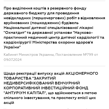
Про виділення коштів з резервного фонду
державного бюджету для проведення
невідкладних (першочергових) робіт з відновлення
зруйнованих (пошкоджених) будівель
Національної дитячої спеціалізованої лікарні
"Охматдит" та державної установи "Науково-
практичний медичний центр дитячої кардіології та
кардіохірургії Міністерства охорони здоров'я
України"
Кабинет Министров Украины, Постановление №799 от
09.07.2024
Щодо реєстрації випуску акцій АКЦІОНЕРНОГО
ТОВАРИСТВА "ЗАКРИТИЙ
НЕДИВЕРСИФІКОВАНИЙ ВЕНЧУРНИЙ
КОРПОРАТИВНИЙ ІНВЕСТИЦІЙНИЙ ФОНД
"АНТУРІУМ КАПІТАЛ", що здійснюється з метою
спільного інвестування, та проспекту емісії цих
акцій