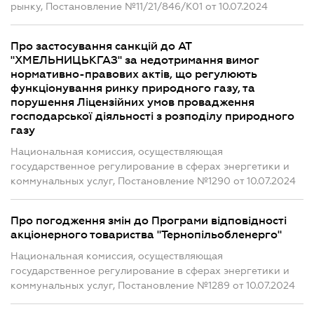
рынку, Постановление №11/21/846/К01 от 10.07.2024
Про застосування санкцій до АТ
"ХМЕЛЬНИЦЬКГАЗ" за недотримання вимог
нормативно-правових актів, що регулюють
функціонування ринку природного газу, та
порушення Ліцензійних умов провадження
господарської діяльності з розподілу природного
газу
Национальная комиссия, осуществляющая
государственное регулирование в сферах энергетики и
коммунальных услуг, Постановление №1290 от 10.07.2024
Про погодження змін до Програми відповідності
акціонерного товариства "Тернопільобленерго"
Национальная комиссия, осуществляющая
государственное регулирование в сферах энергетики и
коммунальных услуг, Постановление №1289 от 10.07.2024