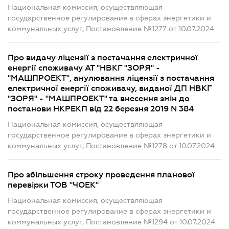
Национальная комиссия, осуществляющая
государственное регулирование в сферах энергетики и
коммунальных услуг, Постановление №1277 от 10.07.2024
Про видачу ліцензії з постачання електричної
енергії споживачу АТ "НВКГ "ЗОРЯ" -
"МАШПРОЕКТ", анулювання ліцензії з постачання
електричної енергії споживачу, виданої ДП НВКГ
"ЗОРЯ" - "МАШПРОЕКТ" та внесення змін до
постанови НКРЕКП від 22 березня 2019 N 384
Национальная комиссия, осуществляющая
государственное регулирование в сферах энергетики и
коммунальных услуг, Постановление №1278 от 10.07.2024
Про збільшення строку проведення планової
перевірки ТОВ "ЧОЕК"
Национальная комиссия, осуществляющая
государственное регулирование в сферах энергетики и
коммунальных услуг, Постановление №1294 от 10.07.2024