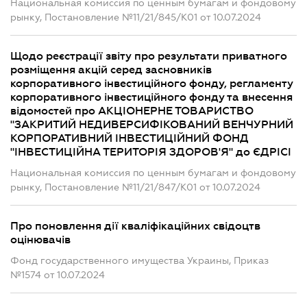
Национальная комиссия по ценным бумагам и фондовому
рынку, Постановление №11/21/845/К01 от 10.07.2024
Щодо реєстрації звіту про результати приватного
розміщення акцій серед засновників
корпоративного інвестиційного фонду, регламенту
корпоративного інвестиційного фонду та внесення
відомостей про АКЦІОНЕРНЕ ТОВАРИСТВО
"ЗАКРИТИЙ НЕДИВЕРСИФІКОВАНИЙ ВЕНЧУРНИЙ
КОРПОРАТИВНИЙ ІНВЕСТИЦІЙНИЙ ФОНД
"ІНВЕСТИЦІЙНА ТЕРИТОРІЯ ЗДОРОВ'Я" до ЄДРІСІ
Национальная комиссия по ценным бумагам и фондовому
рынку, Постановление №11/21/847/К01 от 10.07.2024
Про поновлення дії кваліфікаційних свідоцтв
оцінювачів
Фонд государственного имущества Украины, Приказ
№1574 от 10.07.2024