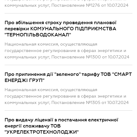
коммунальных услуг, Постановление №1276 от 10.07.2024
Про збільшення строку проведення планової
перевірки КОМУНАЛЬНОГО ПІДПРИЄМСТВА
"ТЕРНОПІЛЬВОДОКАНАЛ"
Национальная комиссия, осуществляющая
государственное регулирование в сферах энергетики и
коммунальных услуг, Постановление №1300 от 10.07.2024
Про припинення дії "зеленого" тарифу ТОВ "СМАРТ
ЕНЕРДЖІ ГРУП"
Национальная комиссия, осуществляющая
государственное регулирование в сферах энергетики и
коммунальных услуг, Постановление №1305 от 10.07.2024
Про видачу ліцензії з постачання електричної
енергії споживачу ТОВ
"УКРЕЛЕКТРОТЕХНОЛОДЖИ"