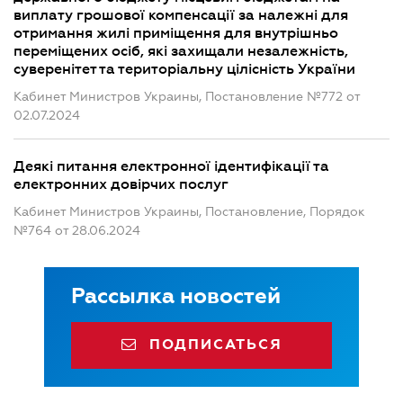
виплату грошової компенсації за належні для
отримання жилі приміщення для внутрішньо
переміщених осіб, які захищали незалежність,
суверенітет та територіальну цілісність України
Кабинет Министров Украины, Постановление №772 от
02.07.2024
Деякі питання електронної ідентифікації та
електронних довірчих послуг
Кабинет Министров Украины, Постановление, Порядок
№764 от 28.06.2024
Рассылка новостей
ПОДПИСАТЬСЯ