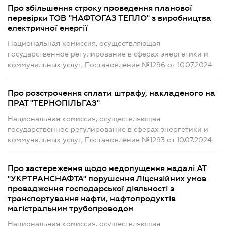
Про збільшення строку проведення планової
перевірки ТОВ "НАФТОГАЗ ТЕПЛО" з виробництва
електричної енергії
Национальная комиссия, осуществляющая
государственное регулирование в сферах энергетики и
коммунальных услуг, Постановление №1296 от 10.07.2024
Про розстрочення сплати штрафу, накладеного на
ПРАТ "ТЕРНОПІЛЬГАЗ"
Национальная комиссия, осуществляющая
государственное регулирование в сферах энергетики и
коммунальных услуг, Постановление №1293 от 10.07.2024
Про застереження щодо недопущення надалі АТ
"УКРТРАНСНАФТА" порушення Ліцензійних умов
провадження господарської діяльності з
транспортування нафти, нафтопродуктів
магістральним трубопроводом
Национальная комиссия, осуществляющая