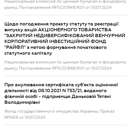
Национальная комиссия по ценным бумагам и фондовому
рынку, Постановление №11/21/849/К01 от 10.07.2024
Щодо погодження проєкту статуту та реєстрації
випуску акцій АКЦІОНЕРНОГО ТОВАРИСТВА
"ЗАКРИТИЙ НЕДИВЕРСИФІКОВАНИЙ ВЕНЧУРНИЙ
КОРПОРАТИВНИЙ ІНВЕСТИЦІЙНИЙ ФОНД
"РАЙФЛ" з метою формування початкового
статутного капіталу
Национальная комиссия по ценным бумагам и фондовому
рынку, Постановление №11/21/848/К01 от 10.07.2024
Про анулювання сертифіката суб'єкта оціночної
діяльності від 08.10.2021 N 753/21, виданого
фізичній особі - підприємцю Даньковій Тетяні
Володимирівні
Фонд государственного имущества Украины, Приказ
№1569 от 10.07.2024