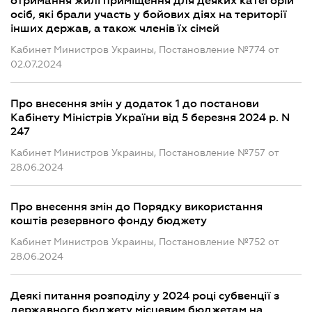
отримання жилі приміщення для деяких категорій
осіб, які брали участь у бойових діях на території
інших держав, а також членів їх сімей
Кабинет Министров Украины, Постановление №774 от
02.07.2024
Про внесення змін у додаток 1 до постанови
Кабінету Міністрів України від 5 березня 2024 р. N
247
Кабинет Министров Украины, Постановление №757 от
28.06.2024
Про внесення змін до Порядку використання
коштів резервного фонду бюджету
Кабинет Министров Украины, Постановление №752 от
28.06.2024
Деякі питання розподілу у 2024 році субвенції з
державного бюджету місцевим бюджетам на