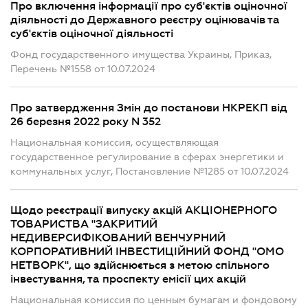
Про включення інформації про суб'єктів оціночної
діяльності до Державного реєстру оцінювачів та
суб'єктів оціночної діяльності
Фонд государственного имущества Украины, Приказ,
Перечень №1558 от 10.07.2024
Про затвердження Змін до постанови НКРЕКП від
26 березня 2022 року N 352
Национальная комиссия, осуществляющая
государственное регулирование в сферах энергетики и
коммунальных услуг, Постановление №1285 от 10.07.2024
Щодо реєстрації випуску акцій АКЦІОНЕРНОГО
ТОВАРИСТВА "ЗАКРИТИЙ
НЕДИВЕРСИФІКОВАНИЙ ВЕНЧУРНИЙ
КОРПОРАТИВНИЙ ІНВЕСТИЦІЙНИЙ ФОНД "ОМО
НЕТВОРК", що здійснюється з метою спільного
інвестування, та проспекту емісії цих акцій
Национальная комиссия по ценным бумагам и фондовому