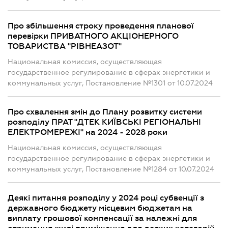
Про збільшення строку проведення планової
перевірки ПРИВАТНОГО АКЦІОНЕРНОГО
ТОВАРИСТВА "РІВНЕАЗОТ"
Национальная комиссия, осуществляющая
государственное регулирование в сферах энергетики и
коммунальных услуг, Постановление №1301 от 10.07.2024
Про схвалення змін до Плану розвитку системи
розподілу ПРАТ "ДТЕК КИЇВСЬКІ РЕГІОНАЛЬНІ
ЕЛЕКТРОМЕРЕЖІ" на 2024 - 2028 роки
Национальная комиссия, осуществляющая
государственное регулирование в сферах энергетики и
коммунальных услуг, Постановление №1284 от 10.07.2024
Деякі питання розподілу у 2024 році субвенції з
державного бюджету місцевим бюджетам на
виплату грошової компенсації за належні для