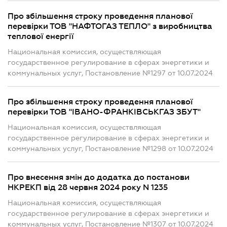
Про збільшення строку проведення планової
перевірки ТОВ "НАФТОГАЗ ТЕПЛО" з виробництва
теплової енергії
Национальная комиссия, осуществляющая
государственное регулирование в сферах энергетики и
коммунальных услуг, Постановление №1297 от 10.07.2024
Про збільшення строку проведення планової
перевірки ТОВ "ІВАНО-ФРАНКІВСЬКГАЗ ЗБУТ"
Национальная комиссия, осуществляющая
государственное регулирование в сферах энергетики и
коммунальных услуг, Постановление №1298 от 10.07.2024
Про внесення змін до додатка до постанови
НКРЕКП від 28 червня 2024 року N 1235
Национальная комиссия, осуществляющая
государственное регулирование в сферах энергетики и
коммунальных услуг, Постановление №1307 от 10.07.2024