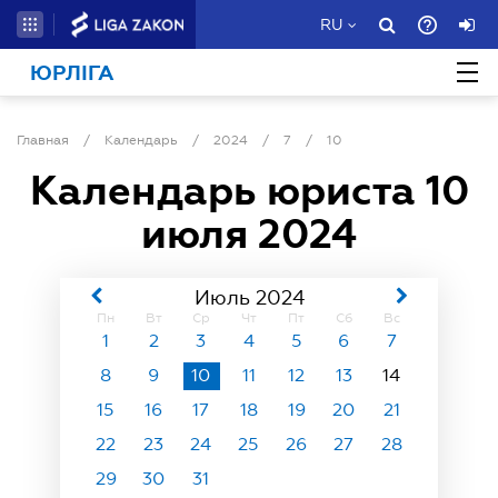
RU
ЮРЛІГА
Главная
/
Календарь
/
2024
/
7
/
10
Календарь юриста
10
июля 2024
Июль 2024
Пн
Вт
Ср
Чт
Пт
Сб
Вс
1
2
3
4
5
6
7
8
9
10
11
12
13
14
15
16
17
18
19
20
21
22
23
24
25
26
27
28
29
30
31