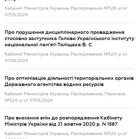
Кабинет Министров Украины, Распоряжение №528-р от
07.06.2024
Про порушення дисциплінарного провадження
стосовно заступника Голови Українського інституту
національної пам'яті Тиліщака В. С.
Кабинет Министров Украины, Распоряжение №529-р от
07.06.2024
Про оптимізацію діяльності територіальних органів
Державного агентства водних ресурсів
Кабинет Министров Украины, Распоряжение, Перечень
№524-р от 07.06.2024
Про внесення змін до розпорядження Кабінету
Міністрів України від 21 жовтня 2020 р. N 1567
Кабинет Министров Украины, Распоряжение №525-р от