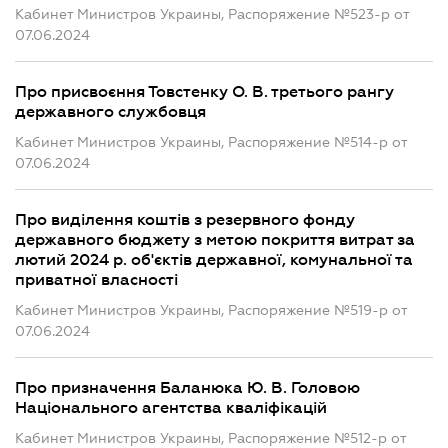
Кабинет Министров Украины, Распоряжение №523-р от
07.06.2024
Про присвоєння Товстенку О. В. третього рангу
державного службовця
Кабинет Министров Украины, Распоряжение №514-р от
07.06.2024
Про виділення коштів з резервного фонду
державного бюджету з метою покриття витрат за
лютий 2024 р. об'єктів державної, комунальної та
приватної власності
Кабинет Министров Украины, Распоряжение №519-р от
07.06.2024
Про призначення Баланюка Ю. В. Головою
Національного агентства кваліфікацій
Кабинет Министров Украины, Распоряжение №512-р от