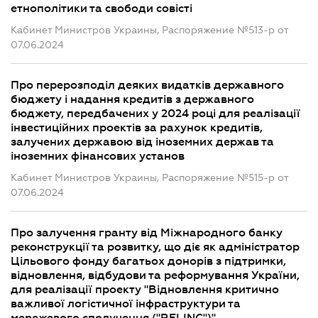
етнополітики та свободи совісті
Кабинет Министров Украины, Распоряжение №513-р от
07.06.2024
Про перерозподіл деяких видатків державного
бюджету і надання кредитів з державного
бюджету, передбачених у 2024 році для реалізації
інвестиційних проектів за рахунок кредитів,
залучених державою від іноземних держав та
іноземних фінансових установ
Кабинет Министров Украины, Распоряжение №515-р от
07.06.2024
Про залучення гранту від Міжнародного банку
реконструкції та розвитку, що діє як адміністратор
Цільового фонду багатьох донорів з підтримки,
відновлення, відбудови та реформування України,
для реалізації проекту "Відновлення критично
важливої логістичної інфраструктури та