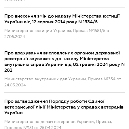
Про внесення змін до наказу Міністерства юстиції
України від 12 серпня 2014 року N 1334/5
Министерство юстиции Украины, Приказ №1581/5 от
27.05.2024
Про врахування висловлених органом державної
реєстрації зауважень до наказу Міністерства
внутрішніх справ України від 02 травня 2024 року N
282
Министерство внутренних дел Украины, Приказ №334 от
24.05.2024
Про затвердження Порядку роботи Єдиної
ветеранської лінії Міністерства у справах ветеранів
України
Министерство по делам ветеранов Украины, Приказ,
Порядок №131 от 25.04.2024