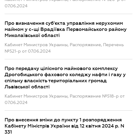
07.06.2024
Про визначення суб'єкта управління нерухомим
майном у с-щі Врадіївка Первомайського району
Миколаївської області
Кабинет Министров Украины, Распоряжение, Перечень
№521-р от 07.06.2024
Про передачу цілісного майнового комплексу
Дрогобицького фахового коледжу нафти і газу у
спільну власність територіальних громад
Львівської області
Кабинет Министров Украины, Распоряжение №518-р от
07.06.2024
Про внесення зміни до пункту 1 розпорядження
Кабінету Міністрів України від 12 квітня 2024 р. N
331