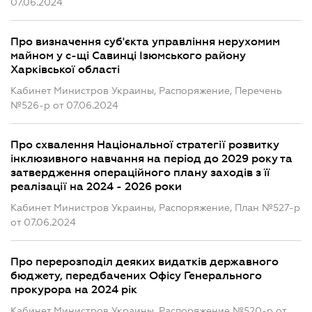
07.06.2024
Про визначення суб'єкта управління нерухомим
майном у с-щі Савинці Ізюмського району
Харківської області
Кабинет Министров Украины, Распоряжение, Перечень
№526-р от 07.06.2024
Про схвалення Національної стратегії розвитку
інклюзивного навчання на період до 2029 року та
затвердження операційного плану заходів з її
реалізації на 2024 - 2026 роки
Кабинет Министров Украины, Распоряжение, План №527-р
от 07.06.2024
Про перерозподіл деяких видатків державного
бюджету, передбачених Офісу Генерального
прокурора на 2024 рік
Кабинет Министров Украины, Распоряжение №520-р от