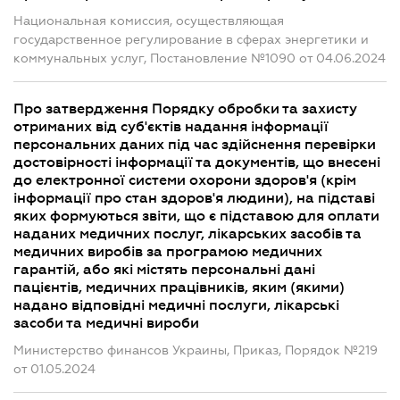
Национальная комиссия, осуществляющая
государственное регулирование в сферах энергетики и
коммунальных услуг, Постановление №1090 от 04.06.2024
Про затвердження Порядку обробки та захисту
отриманих від суб'єктів надання інформації
персональних даних під час здійснення перевірки
достовірності інформації та документів, що внесені
до електронної системи охорони здоров'я (крім
інформації про стан здоров'я людини), на підставі
яких формуються звіти, що є підставою для оплати
наданих медичних послуг, лікарських засобів та
медичних виробів за програмою медичних
гарантій, або які містять персональні дані
пацієнтів, медичних працівників, яким (якими)
надано відповідні медичні послуги, лікарські
засоби та медичні вироби
Министерство финансов Украины, Приказ, Порядок №219
от 01.05.2024