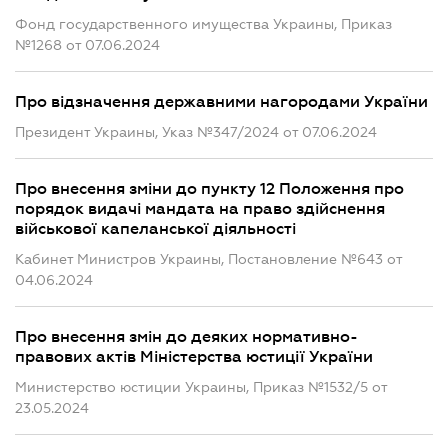
Фонд государственного имущества Украины, Приказ
№1268 от 07.06.2024
Про відзначення державними нагородами України
Президент Украины, Указ №347/2024 от 07.06.2024
Про внесення зміни до пункту 12 Положення про
порядок видачі мандата на право здійснення
військової капеланської діяльності
Кабинет Министров Украины, Постановление №643 от
04.06.2024
Про внесення змін до деяких нормативно-
правових актів Міністерства юстиції України
Министерство юстиции Украины, Приказ №1532/5 от
23.05.2024