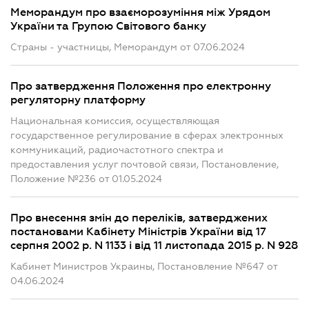
Меморандум про взаєморозуміння між Урядом
України та Групою Світового банку
Страны - участницы, Меморандум от 07.06.2024
Про затвердження Положення про електронну
регуляторну платформу
Национальная комиссия, осуществляющая
государственное регулирование в сферах электронных
коммуникаций, радиочастотного спектра и
предоставления услуг почтовой связи, Постановление,
Положение №236 от 01.05.2024
Про внесення змін до переліків, затверджених
постановами Кабінету Міністрів України від 17
серпня 2002 р. N 1133 і від 11 листопада 2015 р. N 928
Кабинет Министров Украины, Постановление №647 от
04.06.2024