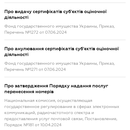
Про видачу сертифікатів суб'єктів оціночної
діяльності
Фонд государственного имущества Украины, Приказ,
Перечень №1272 от 07.06.2024
Про анулювання сертифікатів суб'єктів оціночної
діяльності
Фонд государственного имущества Украины, Приказ,
Перечень №1271 от 07.06.2024
Про затвердження Порядку надання послуг
перенесення номерів
Национальная комиссия, осуществляющая
государственное регулирование в сферах электронных
коммуникаций, радиочастотного спектра и
предоставления услуг почтовой связи, Постановление,
Порядок №181 от 10.04.2024