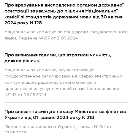
Про врахування висловлених органом державної
реєстрації зауважень до рішення Національної
комісії зі стандартів державної мови від 30 квітня
2024 року N 128
Национальная комиссия по стандартам государственного
языка, Решение №167 от 21.05.2024
Про визнання такими, що втратили чинність,
деяких рішень
Национальная комиссия, осуществляющая
государственное регулирование в сферах электронных
коммуникаций, радиочастотного спектра и
предоставления услуг почтовой связи, Постановление
№247 от 08.05.2024
Про внесення змін до наказу Міністерства фінансів
України від 01 травня 2024 року N 218
Министерство финансов Украины, Приказ №257 от
22.05.2024