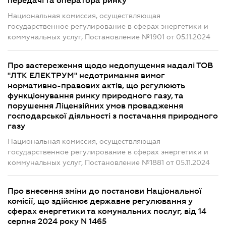
передачі та оператора ринку
Национальная комиссия, осуществляющая
государственное регулирование в сферах энергетики и
коммунальных услуг, Постановление №1901 от 05.11.2024
Про застереження щодо недопущення надалі ТОВ
"ЛТК ЕЛЕКТРУМ" недотримання вимог
нормативно-правових актів, що регулюють
функціонування ринку природного газу, та
порушення Ліцензійних умов провадження
господарської діяльності з постачання природного
газу
Национальная комиссия, осуществляющая
государственное регулирование в сферах энергетики и
коммунальных услуг, Постановление №1881 от 05.11.2024
Про внесення зміни до постанови Національної
комісії, що здійснює державне регулювання у
сферах енергетики та комунальних послуг, від 14
серпня 2024 року N 1465