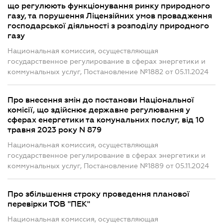
що регулюють функціонування ринку природного
газу, та порушення Ліцензійних умов провадження
господарської діяльності з розподілу природного
газу
Национальная комиссия, осуществляющая
государственное регулирование в сферах энергетики и
коммунальных услуг, Постановление №1882 от 05.11.2024
Про внесення змін до постанови Національної
комісії, що здійснює державне регулювання у
сферах енергетики та комунальних послуг, від 10
травня 2023 року N 879
Национальная комиссия, осуществляющая
государственное регулирование в сферах энергетики и
коммунальных услуг, Постановление №1889 от 05.11.2024
Про збільшення строку проведення планової
перевірки ТОВ "ПЕК"
Национальная комиссия, осуществляющая