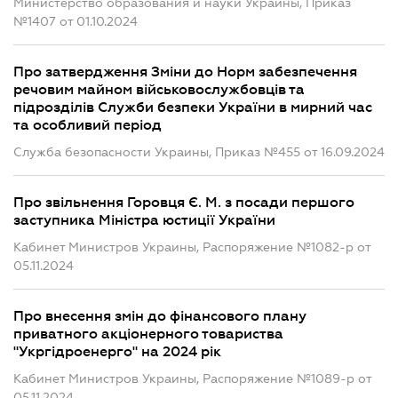
Министерство образования и науки Украины, Приказ
№1407 от 01.10.2024
Про затвердження Зміни до Норм забезпечення
речовим майном військовослужбовців та
підрозділів Служби безпеки України в мирний час
та особливий період
Служба безопасности Украины, Приказ №455 от 16.09.2024
Про звільнення Горовця Є. М. з посади першого
заступника Міністра юстиції України
Кабинет Министров Украины, Распоряжение №1082-р от
05.11.2024
Про внесення змін до фінансового плану
приватного акціонерного товариства
"Укргідроенерго" на 2024 рік
Кабинет Министров Украины, Распоряжение №1089-р от
05.11.2024