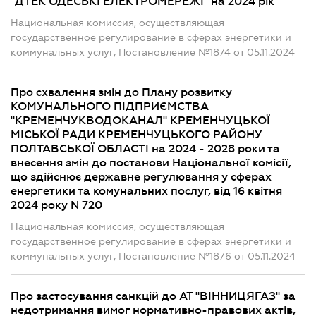
"ДТЕК ОДЕСЬКІ ЕЛЕКТРОМЕРЕЖІ" на 2024 рік
Национальная комиссия, осуществляющая
государственное регулирование в сферах энергетики и
коммунальных услуг, Постановление №1874 от 05.11.2024
Про схвалення змін до Плану розвитку
КОМУНАЛЬНОГО ПІДПРИЄМСТВА
"КРЕМЕНЧУКВОДОКАНАЛ" КРЕМЕНЧУЦЬКОЇ
МІСЬКОЇ РАДИ КРЕМЕНЧУЦЬКОГО РАЙОНУ
ПОЛТАВСЬКОЇ ОБЛАСТІ на 2024 - 2028 роки та
внесення змін до постанови Національної комісії,
що здійснює державне регулювання у сферах
енергетики та комунальних послуг, від 16 квітня
2024 року N 720
Национальная комиссия, осуществляющая
государственное регулирование в сферах энергетики и
коммунальных услуг, Постановление №1876 от 05.11.2024
Про застосування санкцій до АТ "ВІННИЦЯГАЗ" за
недотримання вимог нормативно-правових актів,