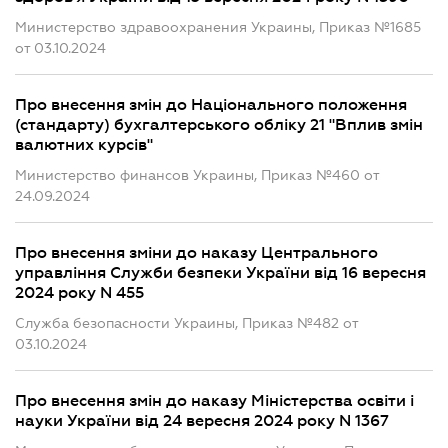
Министерство здравоохранения Украины, Приказ №1685
от 03.10.2024
Про внесення змін до Національного положення
(стандарту) бухгалтерського обліку 21 "Вплив змін
валютних курсів"
Министерство финансов Украины, Приказ №460 от
24.09.2024
Про внесення зміни до наказу Центрального
управління Служби безпеки України від 16 вересня
2024 року N 455
Служба безопасности Украины, Приказ №482 от
03.10.2024
Про внесення змін до наказу Міністерства освіти і
науки України від 24 вересня 2024 року N 1367