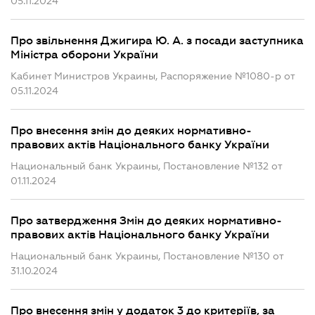
05.11.2024
Про звільнення Джигира Ю. А. з посади заступника
Міністра оборони України
Кабинет Министров Украины, Распоряжение №1080-р от
05.11.2024
Про внесення змін до деяких нормативно-
правових актів Національного банку України
Национальный банк Украины, Постановление №132 от
01.11.2024
Про затвердження Змін до деяких нормативно-
правових актів Національного банку України
Национальный банк Украины, Постановление №130 от
31.10.2024
Про внесення змін у додаток 3 до критеріїв, за