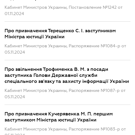
Кабинет Министров Украины, Постановление №1242 от
01.11.2024
Про призначення Терещенко С. І. заступником
Міністра юстиції України
Кабинет Министров Украины, Распоряжение №1084-р от
05.11.2024
Про звільнення Трофименка В. М. з посади
заступника Голови Державної служби
спеціального зв'язку та захисту інформації України
Кабинет Министров Украины, Распоряжение №1087-р от
05.11.2024
Про призначення Кучерявенка М. П. першим
заступником Міністра юстиції України
Кабинет Министров Украины, Распоряжение №1083-р от