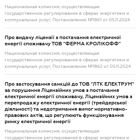
Национальная комиссия, осуществляющая
государственное регулирование в сферах энергетики и
коммунальных услуг, Постановление №1861 от 05.11.2024
Про видачу ліцензії з постачання електричної
енергії споживачу ТОВ "ФЕРМА КРОЛІКОФФ"
Национальная комиссия, осуществляющая
государственное регулирование в сферах энергетики и
коммунальных услуг, Постановление №1862 от 05.11.2024
Про застосування санкцій до ТОВ "ЛТК ЕЛЕКТРУМ"
за порушення Ліцензійних умов з постачання
електричної енергії споживачу, Ліцензійних умов з
перепродажу електричної енергії (трейдерської
діяльності) та недотримання вимог нормативно-
правових актів, що регулюють функціонування
ринку електричної енергії
Национальная комиссия, осуществляющая
государственное регулирование в сферах энергетики и