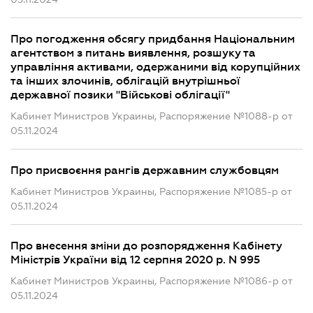
Про погодження обсягу придбання Національним
агентством з питань виявлення, розшуку та
управління активами, одержаними від корупційних
та інших злочинів, облігацій внутрішньої
державної позики "Військові облігації"
Кабинет Министров Украины, Распоряжение №1088-р от
05.11.2024
Про присвоєння рангів державним службовцям
Кабинет Министров Украины, Распоряжение №1085-р от
05.11.2024
Про внесення зміни до розпорядження Кабінету
Міністрів України від 12 серпня 2020 р. N 995
Кабинет Министров Украины, Распоряжение №1086-р от
05.11.2024