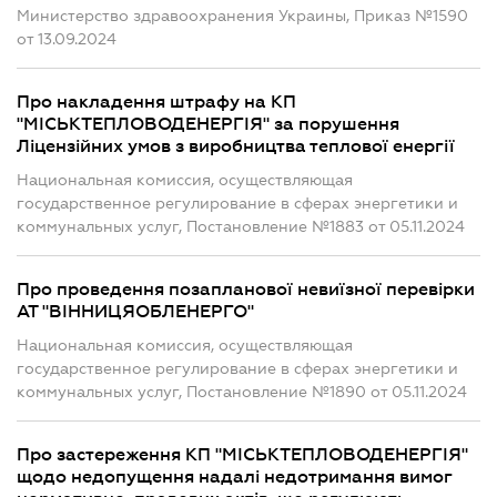
Министерство здравоохранения Украины, Приказ №1590
от 13.09.2024
Про накладення штрафу на КП
"МІСЬКТЕПЛОВОДЕНЕРГІЯ" за порушення
Ліцензійних умов з виробництва теплової енергії
Национальная комиссия, осуществляющая
государственное регулирование в сферах энергетики и
коммунальных услуг, Постановление №1883 от 05.11.2024
Про проведення позапланової невиїзної перевірки
АТ "ВІННИЦЯОБЛЕНЕРГО"
Национальная комиссия, осуществляющая
государственное регулирование в сферах энергетики и
коммунальных услуг, Постановление №1890 от 05.11.2024
Про застереження КП "МІСЬКТЕПЛОВОДЕНЕРГІЯ"
щодо недопущення надалі недотримання вимог