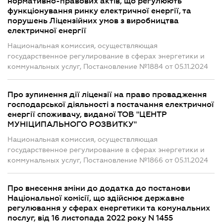
нормативно-правових актів, що регулюють
функціонування ринку електричної енергії, та
порушень Ліцензійних умов з виробництва
електричної енергії
Национальная комиссия, осуществляющая
государственное регулирование в сферах энергетики и
коммунальных услуг, Постановление №1884 от 05.11.2024
Про зупинення дії ліцензії на право провадження
господарської діяльності з постачання електричної
енергії споживачу, виданої ТОВ "ЦЕНТР
МУНІЦИПАЛЬНОГО РОЗВИТКУ"
Национальная комиссия, осуществляющая
государственное регулирование в сферах энергетики и
коммунальных услуг, Постановление №1866 от 05.11.2024
Про внесення зміни до додатка до постанови
Національної комісії, що здійснює державне
регулювання у сферах енергетики та комунальних
послуг, від 16 листопада 2022 року N 1455