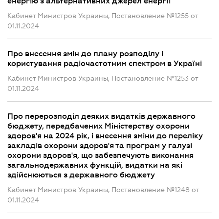
енергію з альтернативних джерел енергії
Кабинет Министров Украины, Постановление №1255 от
01.11.2024
Про внесення змін до плану розподілу і
користування радіочастотним спектром в Україні
Кабинет Министров Украины, Постановление №1253 от
01.11.2024
Про перерозподіл деяких видатків державного
бюджету, передбачених Міністерству охорони
здоров'я на 2024 рік, і внесення зміни до переліку
закладів охорони здоров'я та програм у галузі
охорони здоров'я, що забезпечують виконання
загальнодержавних функцій, видатки на які
здійснюються з державного бюджету
Кабинет Министров Украины, Постановление №1248 от
01.11.2024