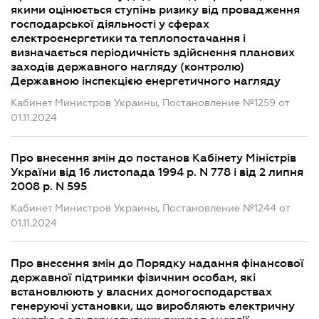
якими оцінюється ступінь ризику від провадження
господарської діяльності у сферах
електроенергетики та теплопостачання і
визначається періодичність здійснення планових
заходів державного нагляду (контролю)
Державною інспекцією енергетичного нагляду
Кабинет Министров Украины, Постановление №1259 от
01.11.2024
Про внесення змін до постанов Кабінету Міністрів
України від 16 листопада 1994 р. N 778 і від 2 липня
2008 р. N 595
Кабинет Министров Украины, Постановление №1244 от
01.11.2024
Про внесення змін до Порядку надання фінансової
державної підтримки фізичним особам, які
встановлюють у власних домогосподарствах
генеруючі установки, що виробляють електричну