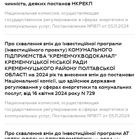
чинність, деяких постанов НКРЕКП
Национальная комиссия, осуществляющая
государственное регулирование в сферах энергетики и
коммунальных услуг, Постановление №1871 от 05.11.2024
Про схвалення змін до Інвестиційної програми
(інвестиційного проекту) КОМУНАЛЬНОГО
ПІДПРИЄМСТВА "КРЕМЕНЧУКВОДОКАНАЛ"
КРЕМЕНЧУЦЬКОЇ МІСЬКОЇ РАДИ
КРЕМЕНЧУЦЬКОГО РАЙОНУ ПОЛТАВСЬКОЇ
ОБЛАСТІ на 2024 рік та внесення змін до постанови
Національної комісії, що здійснює державне
регулювання у сферах енергетики та комунальних
послуг, від 16 квітня 2024 року N 729
Национальная комиссия, осуществляющая
государственное регулирование в сферах энергетики и
коммунальных услуг, Постановление №1877 от 05.11.2024
Про схвалення змін до Інвестиційної програми АТ