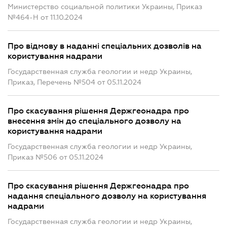
Министерство социальной политики Украины, Приказ
№464-Н от 11.10.2024
Про відмову в наданні спеціальних дозволів на
користування надрами
Государственная служба геологии и недр Украины,
Приказ, Перечень №504 от 05.11.2024
Про скасування рішення Держгеонадра про
внесення змін до спеціального дозволу на
користування надрами
Государственная служба геологии и недр Украины,
Приказ №506 от 05.11.2024
Про скасування рішення Держгеонадра про
надання спеціального дозволу на користування
надрами
Государственная служба геологии и недр Украины,