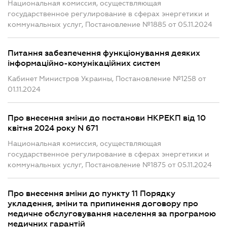
Национальная комиссия, осуществляющая
государственное регулирование в сферах энергетики и
коммунальных услуг, Постановление №1885 от 05.11.2024
Питання забезпечення функціонування деяких
інформаційно-комунікаційних систем
Кабинет Министров Украины, Постановление №1258 от
01.11.2024
Про внесення зміни до постанови НКРЕКП від 10
квітня 2024 року N 671
Национальная комиссия, осуществляющая
государственное регулирование в сферах энергетики и
коммунальных услуг, Постановление №1875 от 05.11.2024
Про внесення зміни до пункту 11 Порядку
укладення, зміни та припинення договору про
медичне обслуговування населення за програмою
медичних гарантій