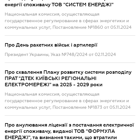
енергії споживачу ТОВ "СИСТЕМ ЕНЕРДЖІ"
Национальная комиссия, осуществляющая
государственное регулирование в сферах энергетики и
коммунальных услуг, Постановление №1860 от 05.11.2024
Про День ракетних військ і артилерії
Президент Украины, Указ №748/2024 от 02.11.2024
Про схвалення Плану розвитку системи розподілу
ПРАТ "ДТЕК КИЇВСЬКІ РЕГІОНАЛЬНІ
ЕЛЕКТРОМЕРЕЖІ" на 2025 - 2029 роки
Национальная комиссия, осуществляющая
государственное регулирование в сферах энергетики и
коммунальных услуг, Постановление №1873 от 05.11.2024
Про анулювання ліцензії з постачання електричної
енергії споживачу, виданої ТОВ "ФОРМУЛА
ЕНЕРДЖІ", та визнання такими, що втратили