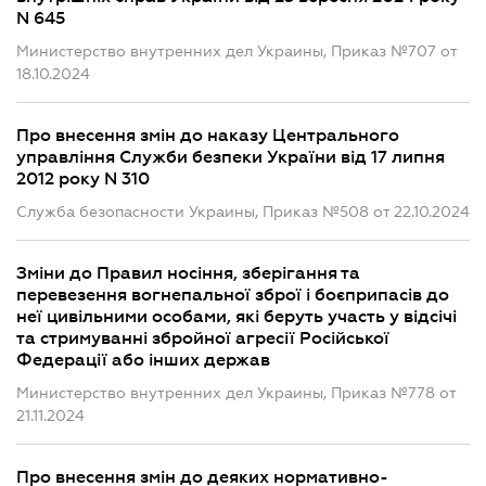
N 645
Министерство внутренних дел Украины, Приказ №707 от
18.10.2024
Про внесення змін до наказу Центрального
управління Служби безпеки України від 17 липня
2012 року N 310
Служба безопасности Украины, Приказ №508 от 22.10.2024
Зміни до Правил носіння, зберігання та
перевезення вогнепальної зброї і боєприпасів до
неї цивільними особами, які беруть участь у відсічі
та стримуванні збройної агресії Російської
Федерації або інших держав
Министерство внутренних дел Украины, Приказ №778 от
21.11.2024
Про внесення змін до деяких нормативно-