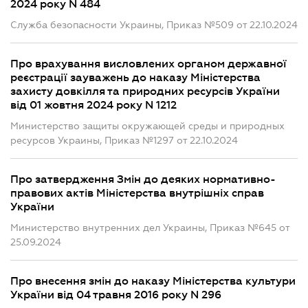
2024 року N 484
Служба безопасности Украины, Приказ №509 от 22.10.2024
Про врахування висловлених органом державної
реєстрації зауважень до наказу Міністерства
захисту довкілля та природних ресурсів України
від 01 жовтня 2024 року N 1212
Министерство защиты окружающей среды и природных
ресурсов Украины, Приказ №1297 от 22.10.2024
Про затвердження Змін до деяких нормативно-
правових актів Міністерства внутрішніх справ
України
Министерство внутренних дел Украины, Приказ №645 от
25.09.2024
Про внесення змін до наказу Міністерства культури
України від 04 травня 2016 року N 296