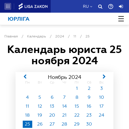
RU
ЮРЛІГА
Главная
/
Календарь
/
2024
/
11
/
25
Календарь юриста
25
ноября 2024
Ноябрь 2024
Пн
Вт
Ср
Чт
Пт
Сб
Вс
1
2
3
4
5
6
7
8
9
10
11
12
13
14
15
16
17
18
19
20
21
22
23
24
25
26
27
28
29
30