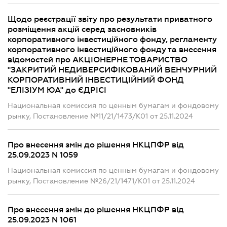
Щодо реєстрації звіту про результати приватного
розміщення акцій серед засновників
корпоративного інвестиційного фонду, регламенту
корпоративного інвестиційного фонду та внесення
відомостей про АКЦІОНЕРНЕ ТОВАРИСТВО
"ЗАКРИТИЙ НЕДИВЕРСИФІКОВАНИЙ ВЕНЧУРНИЙ
КОРПОРАТИВНИЙ ІНВЕСТИЦІЙНИЙ ФОНД
"ЕЛІЗІУМ ЮА" до ЄДРІСІ
Национальная комиссия по ценным бумагам и фондовому
рынку, Постановление №11/21/1473/К01 от 25.11.2024
Про внесення змін до рішення НКЦПФР від
25.09.2023 N 1059
Национальная комиссия по ценным бумагам и фондовому
рынку, Постановление №26/21/1471/К01 от 25.11.2024
Про внесення змін до рішення НКЦПФР від
25.09.2023 N 1061