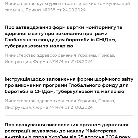
Министерство культуры и стратегических коммуникаций
Украины, Приказ №658 от 24.09.2024
Про затвердження форм картки моніторингу та
щорічного звіту про виконання програми
Глобального фонду для боротьби із СНІДом,
туберкульозом та малярією
Министерство здравоохранения Украины, Приказ,
Инструкция, Форма №1474 от 21.08.2024
Інструкція щодо заповнення форми щорічного звіту
про виконання програми Глобального фонду для
боротьби із СНІДом, туберкульозом та малярією
Министерство здравоохранения Украины, Приказ,
Инструкция, Форма №1474 от 21.08.2024
Про врахування висловлених органом державної
реєстрації зауважень до наказу Міністерства
внутрішніх справ України від 25 вересня 2024 року