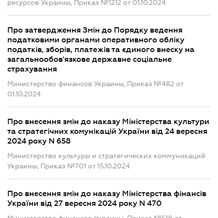
ресурсов Украины, Приказ №1212 от 01.10.2024
Про затвердження Змін до Порядку ведення
податковими органами оперативного обліку
податків, зборів, платежів та єдиного внеску на
загальнообов'язкове державне соціальне
страхування
Министерство финансов Украины, Приказ №482 от
01.10.2024
Про внесення змін до наказу Міністерства культури
та стратегічних комунікацій України від 24 вересня
2024 року N 658
Министерство культуры и стратегических коммуникаций
Украины, Приказ №701 от 15.10.2024
Про внесення змін до наказу Міністерства фінансів
України від 27 вересня 2024 року N 470