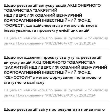
Щодо реєстрації випуску акцій АКЦІОНЕРНОГО
ТОВАРИСТВА "ЗАКРИТИЙ
НЕДИВЕРСИФІКОВАНИЙ ВЕНЧУРНИЙ
КОРПОРАТИВНИЙ ІНВЕСТИЦІЙНИЙ ФОНД
"ФОРЕСТ", що здійснюється з метою спільного
інвестування, та проспекту емісії цих акцій
Национальная комиссия по ценным бумагам и фондовому
рынку, Постановление №11/21/1464/К01 от 25.11.2024
Щодо погодження проєкту статуту та реєстрації
випуску акцій АКЦІОНЕРНОГО ТОВАРИСТВА
"ЗАКРИТИЙ НЕДИВЕРСИФІКОВАНИЙ ВЕНЧУРНИЙ
КОРПОРАТИВНИЙ ІНВЕСТИЦІЙНИЙ ФОНД
"СЕНССТОУН" з метою формування початкового
статутного капіталу
Национальная комиссия по ценным бумагам и фондовому
рынку, Постановление №11/21/1462/К01 от 25.11.2024
Щодо реєстрації звіту про результати приватного