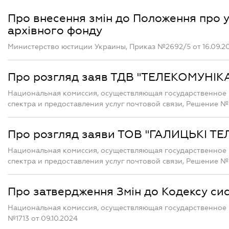
Про внесення змін до Положення про 
архівного фонду
Министерство юстиции Украины, Приказ №2692/5 от 16.09.2
Про розгляд заяв ТДВ "ТЕЛЕКОМУНІК
Национальная комиссия, осуществляющая государственное 
спектра и предоставления услуг почтовой связи, Решение №5
Про розгляд заяви ТОВ "ГАЛИЦЬКІ ТЕ
Национальная комиссия, осуществляющая государственное 
спектра и предоставления услуг почтовой связи, Решение №5
Про затвердження Змін до Кодексу си
Национальная комиссия, осуществляющая государственное 
№1713 от 09.10.2024