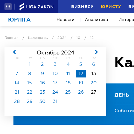
БИЗНЕСУ
ЮРИСТУ
Б
ЮРЛІГА
Новости
Аналитика
Интер
Главная
/
Календарь
/
2024
/
10
/
12
Октябрь 2024
Ка
Пн
Вт
Ср
Чт
Пт
Сб
Вс
1
2
3
4
5
6
7
8
9
10
11
12
13
14
15
16
17
18
19
20
21
22
23
24
25
26
27
ДЕНЬ
28
29
30
31
Событи