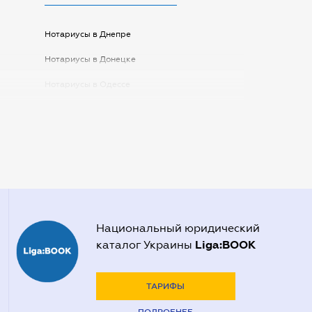
Нотариусы в Днепре
Нотариусы в Донецке
Нотариусы в Одессе
Нотариусы в Запорожье
Нотариусы в Киеве
Нотариусы в Полтаве
Нотариусы в Харькове
Нотариусы в Херсоне
Национальный юридический
Liga:BOOK
каталог Украины
ТАРИФЫ