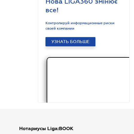
Нова LIGA360 змінює
все!
Контролируй информационные риски
своей компании
УЗНАТЬ БОЛЬШЕ
Нотариусы Liga:BOOK