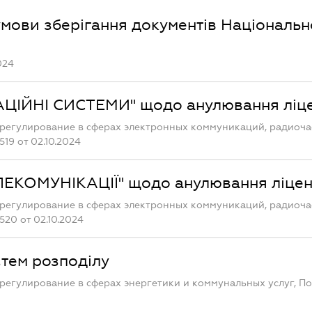
умови зберігання документів Національн
024
АЦІЙНІ СИСТЕМИ" щодо анулювання ліце
регулирование в сферах электронных коммуникаций, радиоча
19 от 02.10.2024
ЛЕКОМУНІКАЦІЇ" щодо анулювання ліцен
регулирование в сферах электронных коммуникаций, радиоча
20 от 02.10.2024
стем розподілу
регулирование в сферах энергетики и коммунальных услуг, П