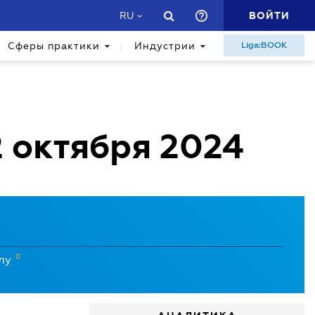
ВОЙТИ
RU
Сферы практики
Индустрии
Liga:BOOK
2 октября 2024
0
илу