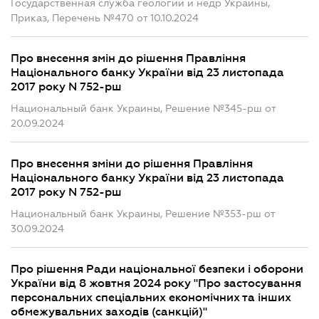
Государственная служба геологии и недр Украины,
Приказ, Перечень №470 от 10.10.2024
Про внесення змін до рішення Правління
Національного банку України від 23 листопада
2017 року N 752-рш
Национальный банк Украины, Решение №345-рш от
20.09.2024
Про внесення зміни до рішення Правління
Національного банку України від 23 листопада
2017 року N 752-рш
Национальный банк Украины, Решение №353-рш от
30.09.2024
Про рішення Ради національної безпеки і оборони
України від 8 жовтня 2024 року "Про застосування
персональних спеціальних економічних та інших
обмежувальних заходів (санкцій)"