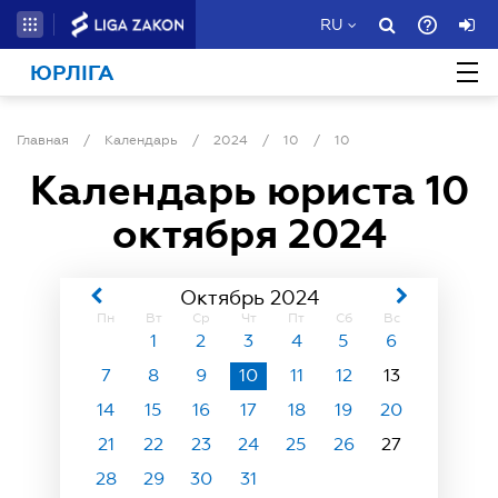
RU
ЮРЛІГА
Главная
/
Календарь
/
2024
/
10
/
10
Календарь юриста
10
октября 2024
Октябрь 2024
Пн
Вт
Ср
Чт
Пт
Сб
Вс
1
2
3
4
5
6
7
8
9
10
11
12
13
14
15
16
17
18
19
20
21
22
23
24
25
26
27
28
29
30
31