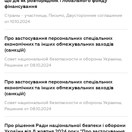
що діє як розпорядник Глобального фонду
фінансування
Страны - участницы, Письмо, Двустороннее соглашение
от 10.10.2024
Про застосування персональних спеціальних
економічних та інших обмежувальних заходів
(санкцій)
Совет национальной безопасности и обороны Украины,
Решение от 08.10.2024
Про застосування персональних спеціальних
економічних та інших обмежувальних заходів
(санкцій)
Совет национальной безопасности и обороны Украины,
Решение от 08.10.2024
Про рішення Ради національної безпеки і оборони
України від 8 жовтня 2024 року "Про застосування