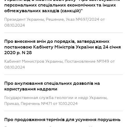
персональних спеціальних економічних та інших
обмежувальних заходів (санкцій)"
Президент Украины, Решение, Указ №697/2024 от
08.10.2024
Про внесення змін до порядків, затверджених
постановою Кабінету Міністрів України від 24 січня
2020 р. N 28
Кабинет Министров Украины, Постановление №1149 от
08.10.2024
Про анулювання спеціальних дозволів на
користування надрами
Государственная служба геологии и недр Украины,
Приказ, Перечень №471 от 10.10.2024
Про продовження термінів для усунення порушень