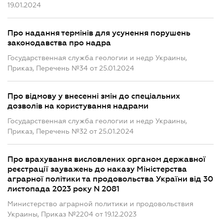
19.01.2024
Про надання термінів для усунення порушень
законодавства про надра
Государственная служба геологии и недр Украины,
Приказ, Перечень №34 от 25.01.2024
Про відмову у внесенні змін до спеціальних
дозволів на користування надрами
Государственная служба геологии и недр Украины,
Приказ, Перечень №32 от 25.01.2024
Про врахування висловлених органом державної
реєстрації зауважень до наказу Міністерства
аграрної політики та продовольства України від 30
листопада 2023 року N 2081
Министерство аграрной политики и продовольствия
Украины, Приказ №2204 от 19.12.2023