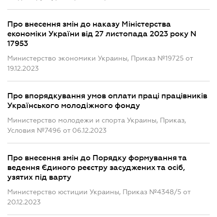
Про внесення змін до наказу Міністерства
економіки України від 27 листопада 2023 року N
17953
Министерство экономики Украины, Приказ №19725 от
19.12.2023
Про впорядкування умов оплати праці працівників
Українського молодіжного фонду
Министерство молодежи и спорта Украины, Приказ,
Условия №7496 от 06.12.2023
Про внесення змін до Порядку формування та
ведення Єдиного реєстру засуджених та осіб,
узятих під варту
Министерство юстиции Украины, Приказ №4348/5 от
20.12.2023