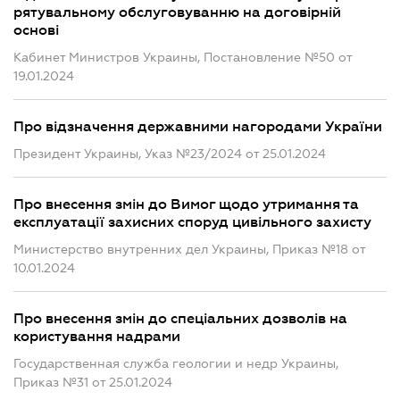
рятувальному обслуговуванню на договірній
основі
Кабинет Министров Украины, Постановление №50 от
19.01.2024
Про відзначення державними нагородами України
Президент Украины, Указ №23/2024 от 25.01.2024
Про внесення змін до Вимог щодо утримання та
експлуатації захисних споруд цивільного захисту
Министерство внутренних дел Украины, Приказ №18 от
10.01.2024
Про внесення змін до спеціальних дозволів на
користування надрами
Государственная служба геологии и недр Украины,
Приказ №31 от 25.01.2024