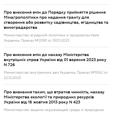
Про внесення змін до Порядку прийняття рішення
Мінагрополітики про надання гранту для
створення або розвитку садівництва, ягідництва та
виноградарства
Министерство аграрной политики и продовольствия
Украины, Приказ №2081 от 30.11.2023
Про внесення змін до наказу Міністерства
внутрішніх справ України від 01 вересня 2023 року
N 726
Министерство внутренних дел Украины, Приказ №1062 от
22.12.2023
Про визнання таким, що втратив чинність, наказу
Міністерства екології та природних ресурсів
України від 16 жовтня 2013 року N 423
Министерство защиты окружающей среды и природных