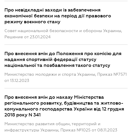
Про невідкладні заходи із забезпечення
економічної безпеки на період дії правового
режиму воєнного стану
Совет национальной безопасности и обороны Украины,
Решение от 23.01.2024
Про внесення змін до Положення про комісію для
надання спортивній федерації статусу
національної та позбавлення такого статусу
Министерство молодежи и спорта Украины, Приказ №7571
от 13.12.2023
Про внесення змін до наказу Міністерства
регіонального розвитку, будівництва та житлово-
комунального господарства України від 12 грудня
2018 року N 341
Министерство развития общин, территорий и
инфраструктуры Украины, Приказ №1025 от 08.11.2023