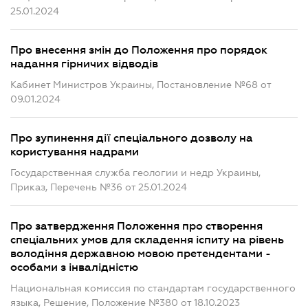
25.01.2024
Про внесення змін до Положення про порядок
надання гірничих відводів
Кабинет Министров Украины, Постановление №68 от
09.01.2024
Про зупинення дії спеціального дозволу на
користування надрами
Государственная служба геологии и недр Украины,
Приказ, Перечень №36 от 25.01.2024
Про затвердження Положення про створення
спеціальних умов для складення іспиту на рівень
володіння державною мовою претендентами -
особами з інвалідністю
Национальная комиссия по стандартам государственного
языка, Решение, Положение №380 от 18.10.2023