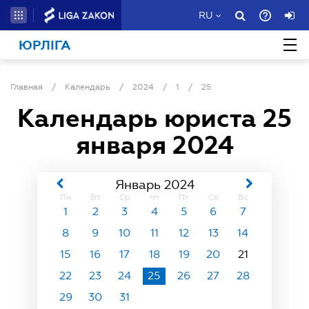
RU
ЮРЛІГА
Главная
/
Календарь
/
2024
/
1
/
25
Календарь юриста
25
января 2024
Январь 2024
Пн
Вт
Ср
Чт
Пт
Сб
Вс
1
2
3
4
5
6
7
8
9
10
11
12
13
14
15
16
17
18
19
20
21
22
23
24
25
26
27
28
29
30
31