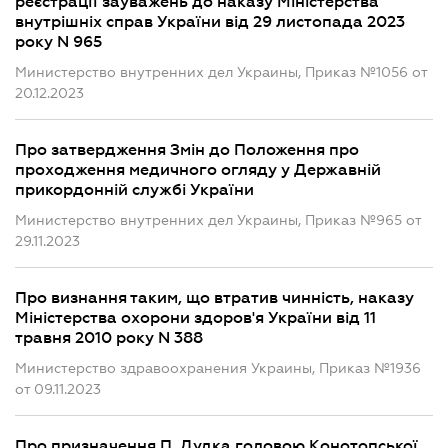
реєстрації зауважень до наказу Міністерства
внутрішніх справ України від 29 листопада 2023
року N 965
Министерство внутренних дел Украины, Приказ №1056 от
20.12.2023
Про затвердження Змін до Положення про
проходження медичного огляду у Державній
прикордонній службі України
Министерство внутренних дел Украины, Приказ №965 от
29.11.2023
Про визнання таким, що втратив чинність, наказу
Міністерства охорони здоров'я України від 11
травня 2010 року N 388
Министерство здравоохранения Украины, Приказ №1936
от 09.11.2023
Про призначення П. Дудка головою Конотопської