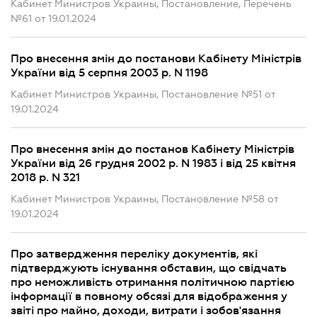
Кабинет Министров Украины, Постановление, Перечень
№61 от 19.01.2024
Про внесення змін до постанови Кабінету Міністрів
України від 5 серпня 2003 р. N 1198
Кабинет Министров Украины, Постановление №51 от
19.01.2024
Про внесення змін до постанов Кабінету Міністрів
України від 26 грудня 2002 р. N 1983 і від 25 квітня
2018 р. N 321
Кабинет Министров Украины, Постановление №58 от
19.01.2024
Про затвердження переліку документів, які
підтверджують існування обставин, що свідчать
про неможливість отримання політичною партією
інформації в повному обсязі для відображення у
звіті про майно, доходи, витрати і зобов'язання