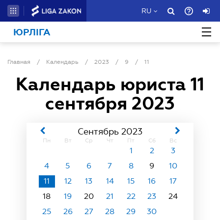
RU
ЮРЛІГА
Главная
/
Календарь
/
2023
/
9
/
11
Календарь юриста
11
сентября 2023
Сентябрь 2023
Пн
Вт
Ср
Чт
Пт
Сб
Вс
1
2
3
4
5
6
7
8
9
10
11
12
13
14
15
16
17
18
19
20
21
22
23
24
25
26
27
28
29
30