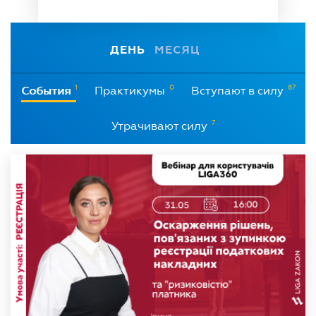
ДЕНЬ
МЕСЯЦ
1
0
67
События
Практикумы
Вступают в силу
7
Утрачивают силу