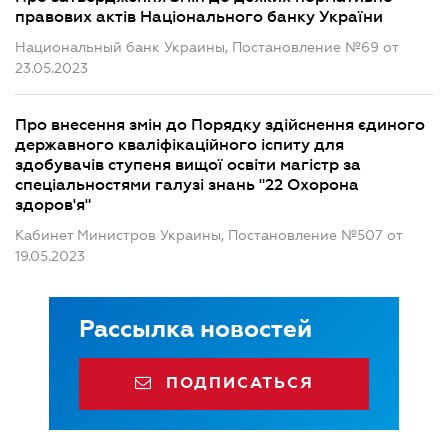
правових актів Національного банку України
Национальный банк Украины, Постановление №69 от
23.05.2023
Про внесення змін до Порядку здійснення єдиного
державного кваліфікаційного іспиту для
здобувачів ступеня вищої освіти магістр за
спеціальностями галузі знань "22 Охорона
здоров'я"
Кабинет Министров Украины, Постановление №507 от
19.05.2023
Рассылка новостей
ПОДПИСАТЬСЯ