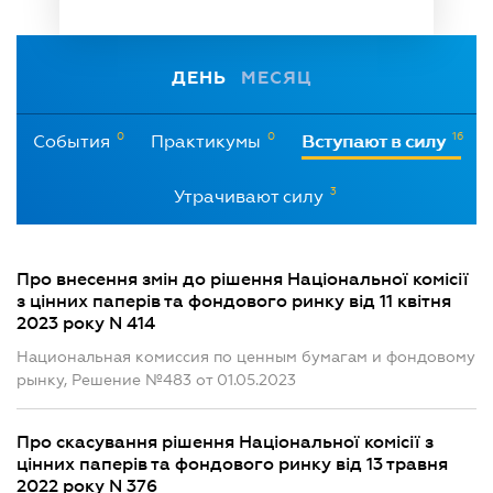
ДЕНЬ
МЕСЯЦ
0
0
16
События
Практикумы
Вступают в силу
3
Утрачивают силу
Про внесення змін до рішення Національної комісії
з цінних паперів та фондового ринку від 11 квітня
2023 року N 414
Национальная комиссия по ценным бумагам и фондовому
рынку, Решение №483 от 01.05.2023
Про скасування рішення Національної комісії з
цінних паперів та фондового ринку від 13 травня
2022 року N 376