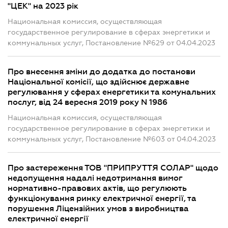
"ЦЕК" на 2023 рік
Национальная комиссия, осуществляющая
государственное регулирование в сферах энергетики и
коммунальных услуг, Постановление №629 от 04.04.2023
Про внесення зміни до додатка до постанови
Національної комісії, що здійснює державне
регулювання у сферах енергетики та комунальних
послуг, від 24 вересня 2019 року N 1986
Национальная комиссия, осуществляющая
государственное регулирование в сферах энергетики и
коммунальных услуг, Постановление №603 от 04.04.2023
Про застереження ТОВ "ПРИПРУТТЯ СОЛАР" щодо
недопущення надалі недотримання вимог
нормативно-правових актів, що регулюють
функціонування ринку електричної енергії, та
порушення Ліцензійних умов з виробництва
електричної енергії