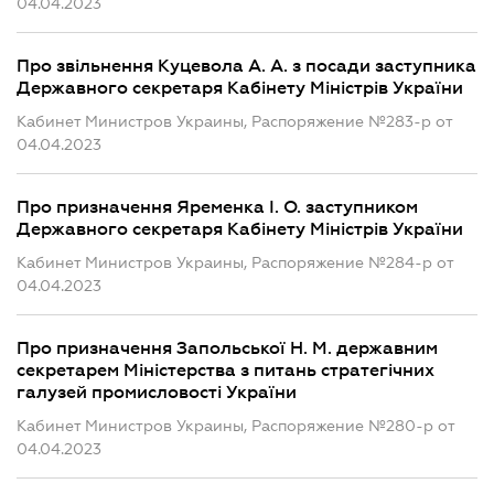
04.04.2023
Про звільнення Куцевола А. А. з посади заступника
Державного секретаря Кабінету Міністрів України
Кабинет Министров Украины, Распоряжение №283-р от
04.04.2023
Про призначення Яременка І. О. заступником
Державного секретаря Кабінету Міністрів України
Кабинет Министров Украины, Распоряжение №284-р от
04.04.2023
Про призначення Запольської Н. М. державним
секретарем Міністерства з питань стратегічних
галузей промисловості України
Кабинет Министров Украины, Распоряжение №280-р от
04.04.2023