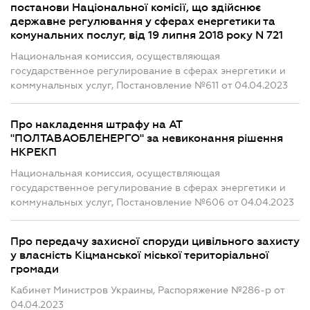
постанови Національної комісії, що здійснює
державне регулювання у сферах енергетики та
комунальних послуг, від 19 липня 2018 року N 721
Национальная комиссия, осуществляющая
государственное регулирование в сферах энергетики и
коммунальных услуг, Постановление №611 от 04.04.2023
Про накладення штрафу на АТ
"ПОЛТАВАОБЛЕНЕРГО" за невиконання рішення
НКРЕКП
Национальная комиссия, осуществляющая
государственное регулирование в сферах энергетики и
коммунальных услуг, Постановление №606 от 04.04.2023
Про передачу захисної споруди цивільного захисту
у власність Кіцманської міської територіальної
громади
Кабинет Министров Украины, Распоряжение №286-р от
04.04.2023