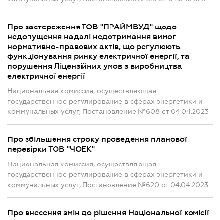
Про застереження ТОВ "ПРАЙМВУД" щодо
недопущення надалі недотримання вимог
нормативно-правових актів, що регулюють
функціонування ринку електричної енергії, та
порушення Ліцензійних умов з виробництва
електричної енергії
Национальная комиссия, осуществляющая
государственное регулирование в сферах энергетики и
коммунальных услуг, Постановление №608 от 04.04.2023
Про збільшення строку проведення планової
перевірки ТОВ "ЧОЕК"
Национальная комиссия, осуществляющая
государственное регулирование в сферах энергетики и
коммунальных услуг, Постановление №620 от 04.04.2023
Про внесення змін до рішення Національної комісії