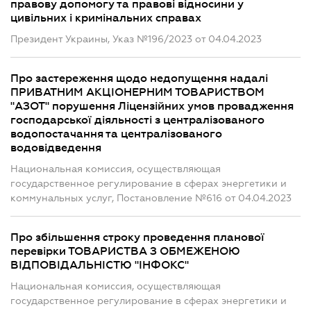
правову допомогу та правові відносини у
цивільних і кримінальних справах
Президент Украины, Указ №196/2023 от 04.04.2023
Про застереження щодо недопущення надалі
ПРИВАТНИМ АКЦІОНЕРНИМ ТОВАРИСТВОМ
"АЗОТ" порушення Ліцензійних умов провадження
господарської діяльності з централізованого
водопостачання та централізованого
водовідведення
Национальная комиссия, осуществляющая
государственное регулирование в сферах энергетики и
коммунальных услуг, Постановление №616 от 04.04.2023
Про збільшення строку проведення планової
перевірки ТОВАРИСТВА З ОБМЕЖЕНОЮ
ВІДПОВІДАЛЬНІСТЮ "ІНФОКС"
Национальная комиссия, осуществляющая
государственное регулирование в сферах энергетики и