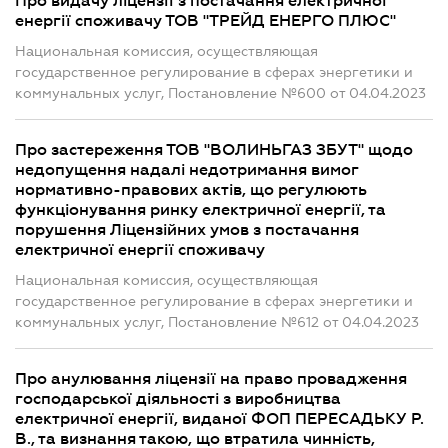
Про видачу ліцензії з постачання електричної
енергії споживачу ТОВ "ТРЕЙД ЕНЕРГО ПЛЮС"
Национальная комиссия, осуществляющая
государственное регулирование в сферах энергетики и
коммунальных услуг, Постановление №600 от 04.04.2023
Про застереження ТОВ "ВОЛИНЬГАЗ ЗБУТ" щодо
недопущення надалі недотримання вимог
нормативно-правових актів, що регулюють
функціонування ринку електричної енергії, та
порушення Ліцензійних умов з постачання
електричної енергії споживачу
Национальная комиссия, осуществляющая
государственное регулирование в сферах энергетики и
коммунальных услуг, Постановление №612 от 04.04.2023
Про анулювання ліцензії на право провадження
господарської діяльності з виробництва
електричної енергії, виданої ФОП ПЕРЕСАДЬКУ Р.
В., та визнання такою, що втратила чинність,