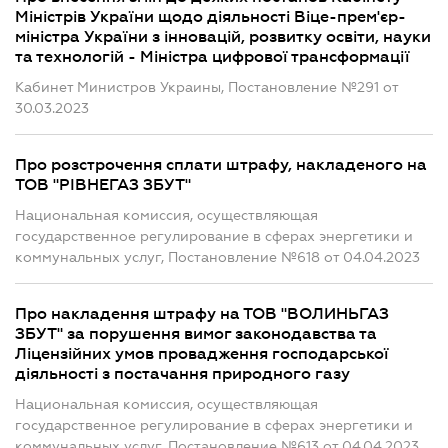
Міністрів України щодо діяльності Віце-прем'єр-
міністра України з інновацій, розвитку освіти, науки
та технологій - Міністра цифрової трансформації
Кабинет Министров Украины, Постановление №291 от
30.03.2023
Про розстрочення сплати штрафу, накладеного на
ТОВ "РІВНЕГАЗ ЗБУТ"
Национальная комиссия, осуществляющая
государственное регулирование в сферах энергетики и
коммунальных услуг, Постановление №618 от 04.04.2023
Про накладення штрафу на ТОВ "ВОЛИНЬГАЗ
ЗБУТ" за порушення вимог законодавства та
Ліцензійних умов провадження господарської
діяльності з постачання природного газу
Национальная комиссия, осуществляющая
государственное регулирование в сферах энергетики и
коммунальных услуг, Постановление №613 от 04.04.2023