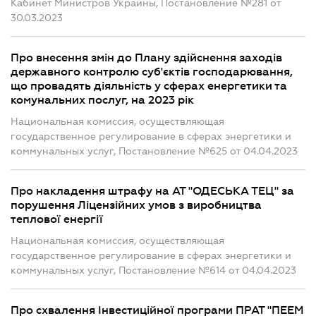
Кабинет Министров Украины, Постановление №281 от
30.03.2023
Про внесення змін до Плану здійснення заходів
державного контролю суб'єктів господарювання,
що провадять діяльність у сферах енергетики та
комунальних послуг, на 2023 рік
Национальная комиссия, осуществляющая
государственное регулирование в сферах энергетики и
коммунальных услуг, Постановление №625 от 04.04.2023
Про накладення штрафу на АТ "ОДЕСЬКА ТЕЦ" за
порушення Ліцензійних умов з виробництва
теплової енергії
Национальная комиссия, осуществляющая
государственное регулирование в сферах энергетики и
коммунальных услуг, Постановление №614 от 04.04.2023
Про схвалення Інвестиційної програми ПРАТ "ПЕЕМ