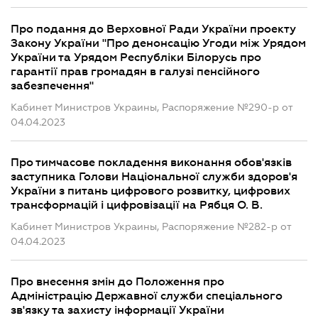
Про подання до Верховної Ради України проекту
Закону України "Про денонсацію Угоди між Урядом
України та Урядом Республіки Білорусь про
гарантії прав громадян в галузі пенсійного
забезпечення"
Кабинет Министров Украины, Распоряжение №290-р от
04.04.2023
Про тимчасове покладення виконання обов'язків
заступника Голови Національної служби здоров'я
України з питань цифрового розвитку, цифрових
трансформацій і цифровізації на Рябця О. В.
Кабинет Министров Украины, Распоряжение №282-р от
04.04.2023
Про внесення змін до Положення про
Адміністрацію Державної служби спеціального
зв'язку та захисту інформації України