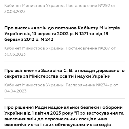
Кабинет Министров Украины, Постановление №292 от
30.03.2023
Про внесення змін до постанов Кабінету Міністрів
України від 13 вересня 2002 р. N 1371 та від 19
березня 2012 р. N 242
Кабинет Министров Украины, Постановление №287 от
30.03.2023
Про звільнення Захаріна С. В. з посади державного
секретаря Міністерства освіти і науки України
Кабинет Министров Украины, Распоряжение №274-р от
04.04.2023
Про рішення Ради національної безпеки і оборони
України від 1 квітня 2023 року "Про застосування та
внесення змін до персональних спеціальних
економічних та інших обмежувальних заходів