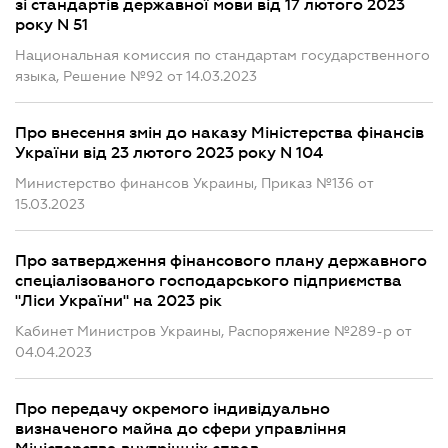
зі стандартів державної мови від 17 лютого 2023
року N 51
Национальная комиссия по стандартам государственного
языка, Решение №92 от 14.03.2023
Про внесення змін до наказу Міністерства фінансів
України від 23 лютого 2023 року N 104
Министерство финансов Украины, Приказ №136 от
15.03.2023
Про затвердження фінансового плану державного
спеціалізованого господарського підприємства
"Ліси України" на 2023 рік
Кабинет Министров Украины, Распоряжение №289-р от
04.04.2023
Про передачу окремого індивідуально
визначеного майна до сфери управління