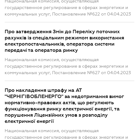
Национальная комиссия, осуществляющая
государственное регулирование в сферах энергетики и
коммунальных услуг, Постановление №622 от 04.04.2023
Про затвердження Змін до Переліку поточних
рахунків із спеціальним режимом використання
електропостачальників, оператора системи
передачі та оператора ринку
Национальная комиссия, осуществляющая
государственное регулирование в сферах энергетики и
коммунальных услуг, Постановление №627 от 04.04.2023
Про накладення штрафу на АТ
"ЧЕРНІГІВОБЛЕНЕРГО" за недотримання вимог
нормативно-правових актів, що регулюють
функціонування ринку електричної енергії, та
порушення Ліцензійних умов з розподілу
електричної енергії
Национальная комиссия, осуществляющая
государственное регулирование в сферах энергетики и