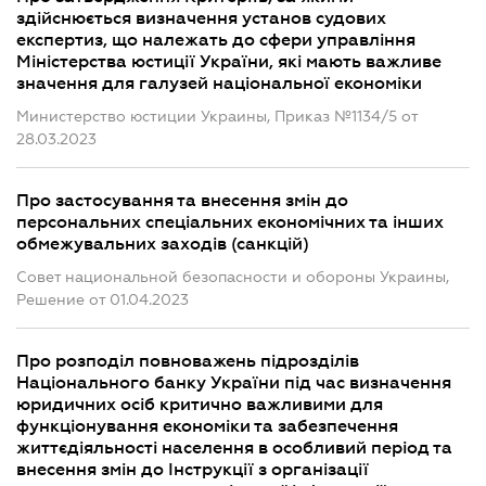
здійснюється визначення установ судових
експертиз, що належать до сфери управління
Міністерства юстиції України, які мають важливе
значення для галузей національної економіки
Министерство юстиции Украины, Приказ №1134/5 от
28.03.2023
Про застосування та внесення змін до
персональних спеціальних економічних та інших
обмежувальних заходів (санкцій)
Совет национальной безопасности и обороны Украины,
Решение от 01.04.2023
Про розподіл повноважень підрозділів
Національного банку України під час визначення
юридичних осіб критично важливими для
функціонування економіки та забезпечення
життєдіяльності населення в особливий період та
внесення змін до Інструкції з організації