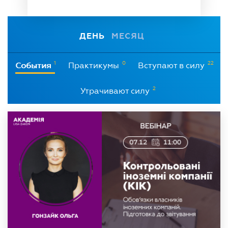
ДЕНЬ
МЕСЯЦ
1
0
22
События
Практикумы
Вступают в силу
2
Утрачивают силу