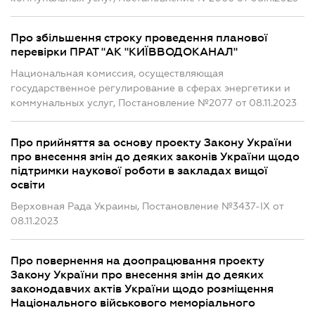
Про збільшення строку проведення планової
перевірки ПРАТ "АК "КИЇВВОДОКАНАЛ"
Национальная комиссия, осуществляющая
государственное регулирование в сферах энергетики и
коммунальных услуг, Постановление №2077 от 08.11.2023
Про прийняття за основу проекту Закону України
про внесення змін до деяких законів України щодо
підтримки наукової роботи в закладах вищої
освіти
Верховная Рада Украины, Постановление №3437-IX от
08.11.2023
Про повернення на доопрацювання проекту
Закону України про внесення змін до деяких
законодавчих актів України щодо розміщення
Національного військового меморіального