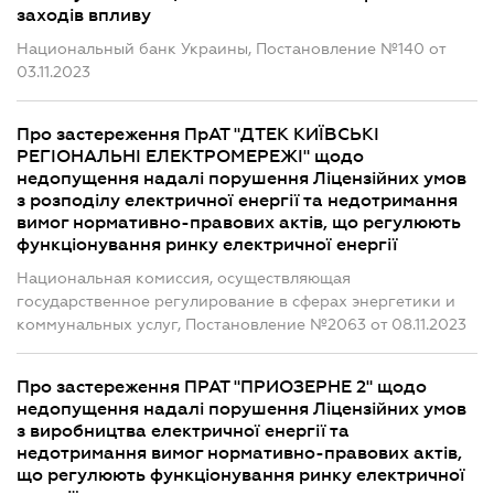
заходів впливу
Национальный банк Украины, Постановление №140 от
03.11.2023
Про застереження ПрАТ "ДТЕК КИЇВСЬКІ
РЕГІОНАЛЬНІ ЕЛЕКТРОМЕРЕЖІ" щодо
недопущення надалі порушення Ліцензійних умов
з розподілу електричної енергії та недотримання
вимог нормативно-правових актів, що регулюють
функціонування ринку електричної енергії
Национальная комиссия, осуществляющая
государственное регулирование в сферах энергетики и
коммунальных услуг, Постановление №2063 от 08.11.2023
Про застереження ПРАТ "ПРИОЗЕРНЕ 2" щодо
недопущення надалі порушення Ліцензійних умов
з виробництва електричної енергії та
недотримання вимог нормативно-правових актів,
що регулюють функціонування ринку електричної