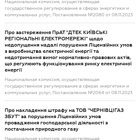
Национальная комиссия, осуществляющая
государственное регулирование в сферах энергетики и
коммунальных услуг, Постановление №2080 от 08.11.2023
Про застереження ПрАТ "ДТЕК КИЇВСЬКІ
РЕГІОНАЛЬНІ ЕЛЕКТРОМЕРЕЖІ" щодо
недопущення надалі порушення Ліцензійних умов
з виробництва електричної енергії та
недотримання вимог нормативно-правових актів,
що регулюють функціонування ринку електричної
енергії
Национальная комиссия, осуществляющая
государственное регулирование в сферах энергетики и
коммунальных услуг, Постановление №2064 от 08.11.2023
Про накладення штрафу на ТОВ "ЧЕРНІВЦІГАЗ
ЗБУТ" за порушення Ліцензійних умов
провадження господарської діяльності з
постачання природного газу
Национальная комиссия, осуществляющая