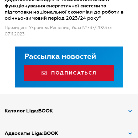
функціонування енергетичної системи та
підготовки національної економіки до роботи в
осінньо-зимовий період 2023/24 року"
Президент Украины, Решение, Указ №737/2023 от
07.11.2023
Рассылка новостей
ПОДПИСАТЬСЯ
Каталог Liga:BOOK
Адвокат по ДТП
Адвокаты Liga:BOOK
Адвокат по трудовым спорам