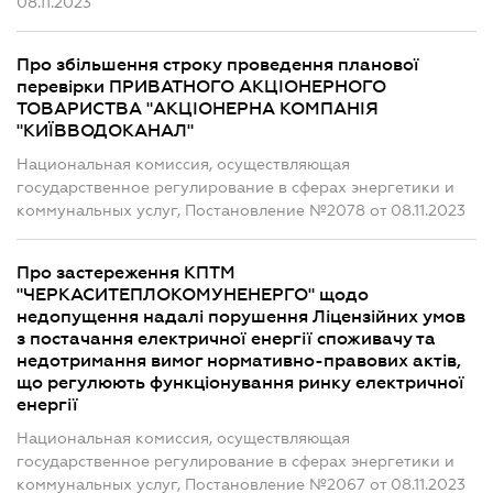
08.11.2023
Про збільшення строку проведення планової
перевірки ПРИВАТНОГО АКЦІОНЕРНОГО
ТОВАРИСТВА "АКЦІОНЕРНА КОМПАНІЯ
"КИЇВВОДОКАНАЛ"
Национальная комиссия, осуществляющая
государственное регулирование в сферах энергетики и
коммунальных услуг, Постановление №2078 от 08.11.2023
Про застереження КПТМ
"ЧЕРКАСИТЕПЛОКОМУНЕНЕРГО" щодо
недопущення надалі порушення Ліцензійних умов
з постачання електричної енергії споживачу та
недотримання вимог нормативно-правових актів,
що регулюють функціонування ринку електричної
енергії
Национальная комиссия, осуществляющая
государственное регулирование в сферах энергетики и
коммунальных услуг, Постановление №2067 от 08.11.2023