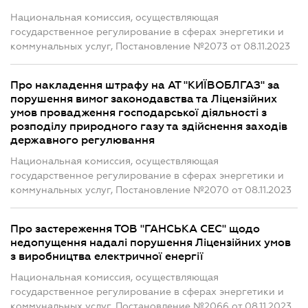
Национальная комиссия, осуществляющая
государственное регулирование в сферах энергетики и
коммунальных услуг, Постановление №2073 от 08.11.2023
Про накладення штрафу на АТ "КИЇВОБЛГАЗ" за
порушення вимог законодавства та Ліцензійних
умов провадження господарської діяльності з
розподілу природного газу та здійснення заходів
державного регулювання
Национальная комиссия, осуществляющая
государственное регулирование в сферах энергетики и
коммунальных услуг, Постановление №2070 от 08.11.2023
Про застереження ТОВ "ГАНСЬКА СЕС" щодо
недопущення надалі порушення Ліцензійних умов
з виробництва електричної енергії
Национальная комиссия, осуществляющая
государственное регулирование в сферах энергетики и
коммунальных услуг, Постановление №2066 от 08.11.2023