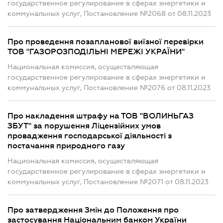
государственное регулирование в сферах энергетики и
коммунальных услуг, Постановление №2068 от 08.11.2023
Про проведення позапланової виїзної перевірки
ТОВ "ГАЗОРОЗПОДІЛЬНІ МЕРЕЖІ УКРАЇНИ"
Национальная комиссия, осуществляющая
государственное регулирование в сферах энергетики и
коммунальных услуг, Постановление №2076 от 08.11.2023
Про накладення штрафу на ТОВ "ВОЛИНЬГАЗ
ЗБУТ" за порушення Ліцензійних умов
провадження господарської діяльності з
постачання природного газу
Национальная комиссия, осуществляющая
государственное регулирование в сферах энергетики и
коммунальных услуг, Постановление №2071 от 08.11.2023
Про затвердження Змін до Положення про
застосування Національним банком України