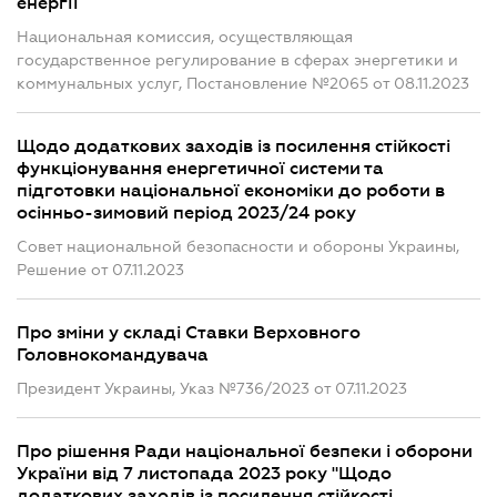
енергії
Национальная комиссия, осуществляющая
государственное регулирование в сферах энергетики и
коммунальных услуг, Постановление №2065 от 08.11.2023
Щодо додаткових заходів із посилення стійкості
функціонування енергетичної системи та
підготовки національної економіки до роботи в
осінньо-зимовий період 2023/24 року
Совет национальной безопасности и обороны Украины,
Решение от 07.11.2023
Про зміни у складі Ставки Верховного
Головнокомандувача
Президент Украины, Указ №736/2023 от 07.11.2023
Про рішення Ради національної безпеки і оборони
України від 7 листопада 2023 року "Щодо
додаткових заходів із посилення стійкості