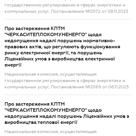
государственное регулирование в сферах энергетики и
коммунальных услуг, Постановление №2072 от 08.11.2023
Про застереження КПТМ
"ЧЕРКАСИТЕПЛОКОМУНЕНЕРГО" щодо
недопущення надалі порушень нормативно-
правових актів, що регулюють функціонування
ринку електричної енергії, та порушень
Ліцензійних умов з виробництва електричної
енергії
Национальная комиссия, осуществляющая
государственное регулирование в сферах энергетики и
коммунальных услуг, Постановление №2069 от 08.11.2023
Про застереження КПТМ
"ЧЕРКАСИТЕПЛОКОМУНЕНЕРГО" щодо
недопущення надалі порушень Ліцензійних умов з
виробництва теплової енергії
Национальная комиссия, осуществляющая