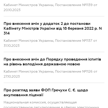
Кабинет Министров Украины, Постановление №1139 от
20.10.2023
Про внесення змін у додаток 2 до постанови
Кабінету Міністрів України від 18 березня 2022 р. N
314
Кабинет Министров Украины, Постановление №1137 от
31.10.2023
Про внесення змін до Порядку проведення іспитів
на рівень володіння державною мовою
Кабинет Министров Украины, Постановление №1126 от
27.10.2023
Про розгляд заяви ФОП Гречухи С. Є. щодо
анулювання ліцензії
Национальная комиссия, осуществляющая
государственное регулирование в сферах электронных