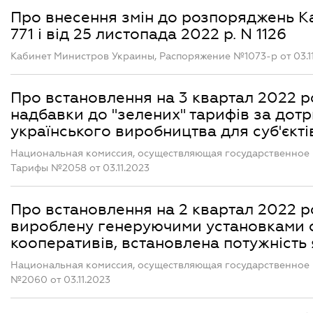
Про внесення змін до розпоряджень Каб
771 і від 25 листопада 2022 р. N 1126
Кабинет Министров Украины, Распоряжение №1073-р от 03.1
Про встановлення на 3 квартал 2022 ро
надбавки до "зелених" тарифів за дот
українського виробництва для суб'єкт
Национальная комиссия, осуществляющая государственное р
Тарифы №2058 от 03.11.2023
Про встановлення на 2 квартал 2022 ро
вироблену генеруючими установками сп
кооперативів, встановлена потужність
Национальная комиссия, осуществляющая государственное 
№2060 от 03.11.2023