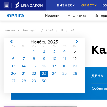
БИЗНЕСУ
ЮРИСТУ
Б
ЮРЛІГА
Новости
Аналитика
Интер
Главная
/
Календарь
/
2023
/
11
/
23
Ноябрь 2023
Ка
Пн
Вт
Ср
Чт
Пт
Сб
Вс
1
2
3
4
5
6
7
8
9
10
11
12
13
14
15
16
17
18
19
20
21
22
23
24
25
26
ДЕНЬ
27
28
29
30
Событи