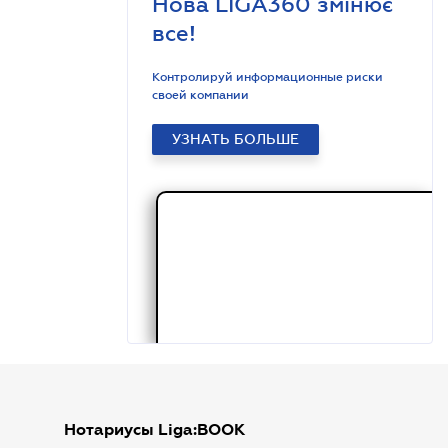
Нова LIGA360 змінює
все!
Контролируй информационные риски
своей компании
УЗНАТЬ БОЛЬШЕ
Нотариусы Liga:BOOK