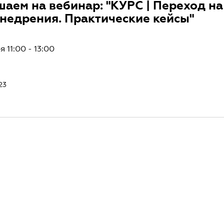
аем на вебинар: "КУРС | Переход на
недрения. Практические кейсы"
 11:00 - 13:00
23