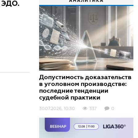
АНАЛИТИКА
 ЭДО.
Допустимость доказательств
в уголовном производстве:
последние тенденции
судебной практики
30.07.2026, 10:30
337
0