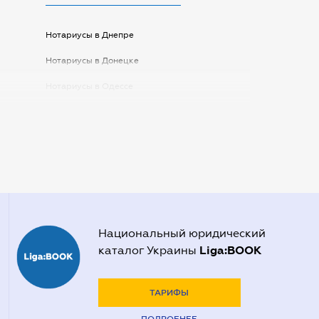
Нотариусы в Днепре
Нотариусы в Донецке
Нотариусы в Одессе
Нотариусы в Запорожье
Нотариусы в Киеве
Нотариусы в Полтаве
Нотариусы в Харькове
Нотариусы в Херсоне
Национальный юридический
Liga:BOOK
каталог Украины
ТАРИФЫ