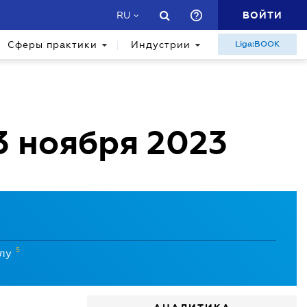
ВОЙТИ
RU
Сферы практики
Индустрии
Liga:BOOK
3 ноября 2023
5
илу