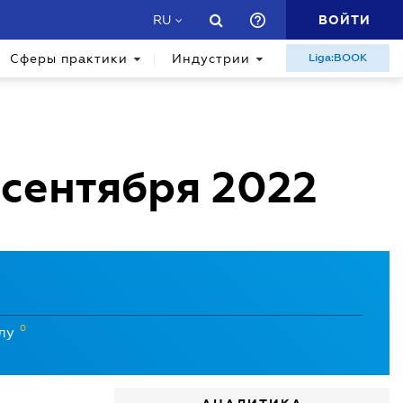
ВОЙТИ
RU
Сферы практики
Индустрии
Liga:BOOK
 сентября 2022
0
илу