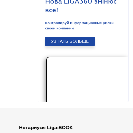
Нова LIGA360 змінює
все!
Контролируй информационные риски
своей компании
УЗНАТЬ БОЛЬШЕ
Нотариусы Liga:BOOK