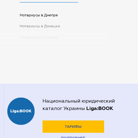
Нотариусы в Днепре
Нотариусы в Донецке
Нотариусы в Одессе
Нотариусы в Запорожье
Нотариусы в Киеве
Нотариусы в Полтаве
Нотариусы в Харькове
Нотариусы в Херсоне
Национальный юридический
Liga:BOOK
каталог Украины
ТАРИФЫ