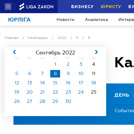
БИЗНЕСУ
ЮРИСТУ
Б
ЮРЛІГА
Новости
Аналитика
Интер
Главная
/
Календарь
/
2022
/
9
/
8
Сентябрь 2022
Ка
Пн
Вт
Ср
Чт
Пт
Сб
Вс
1
2
3
4
5
6
7
8
9
10
11
12
13
14
15
16
17
18
19
20
21
22
23
24
25
ДЕНЬ
26
27
28
29
30
Событи