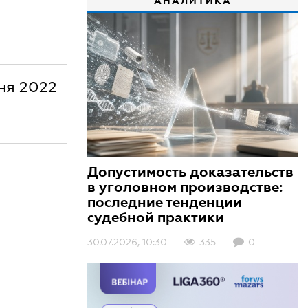
АНАЛИТИКА
зня 2022
Допустимость доказательств
в уголовном производстве:
последние тенденции
судебной практики
30.07.2026, 10:30
335
0