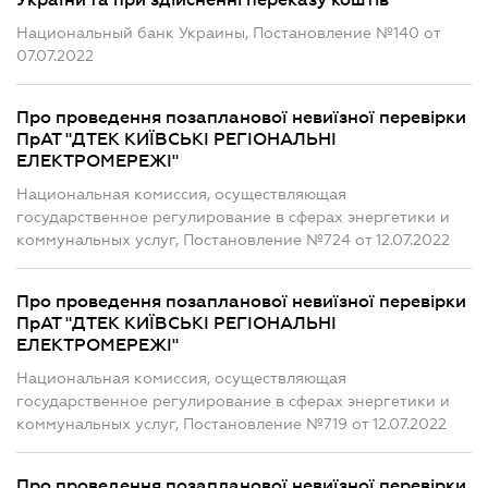
України та при здійсненні переказу коштів
Национальный банк Украины, Постановление №140 от
07.07.2022
Про проведення позапланової невиїзної перевірки
ПрАТ "ДТЕК КИЇВСЬКІ РЕГІОНАЛЬНІ
ЕЛЕКТРОМЕРЕЖІ"
Национальная комиссия, осуществляющая
государственное регулирование в сферах энергетики и
коммунальных услуг, Постановление №724 от 12.07.2022
Про проведення позапланової невиїзної перевірки
ПрАТ "ДТЕК КИЇВСЬКІ РЕГІОНАЛЬНІ
ЕЛЕКТРОМЕРЕЖІ"
Национальная комиссия, осуществляющая
государственное регулирование в сферах энергетики и
коммунальных услуг, Постановление №719 от 12.07.2022
Про проведення позапланової невиїзної перевірки