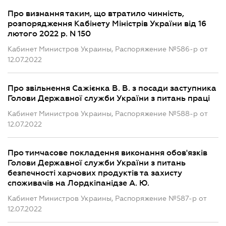
Про визнання таким, що втратило чинність,
розпорядження Кабінету Міністрів України від 16
лютого 2022 р. N 150
Кабинет Министров Украины, Распоряжение №586-р от
12.07.2022
Про звільнення Сажієнка В. В. з посади заступника
Голови Державної служби України з питань праці
Кабинет Министров Украины, Распоряжение №588-р от
12.07.2022
Про тимчасове покладення виконання обов'язків
Голови Державної служби України з питань
безпечності харчових продуктів та захисту
споживачів на Лордкіпанідзе А. Ю.
Кабинет Министров Украины, Распоряжение №587-р от
12.07.2022