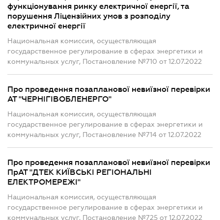
функціонування ринку електричної енергії, та
порушення Ліцензійних умов з розподілу
електричної енергії
Национальная комиссия, осуществляющая
государственное регулирование в сферах энергетики и
коммунальных услуг, Постановление №710 от 12.07.2022
Про проведення позапланової невиїзної перевірки
АТ "ЧЕРНІГІВОБЛЕНЕРГО"
Национальная комиссия, осуществляющая
государственное регулирование в сферах энергетики и
коммунальных услуг, Постановление №714 от 12.07.2022
Про проведення позапланової невиїзної перевірки
ПрАТ "ДТЕК КИЇВСЬКІ РЕГІОНАЛЬНІ
ЕЛЕКТРОМЕРЕЖІ"
Национальная комиссия, осуществляющая
государственное регулирование в сферах энергетики и
коммунальных услуг, Постановление №725 от 12.07.2022