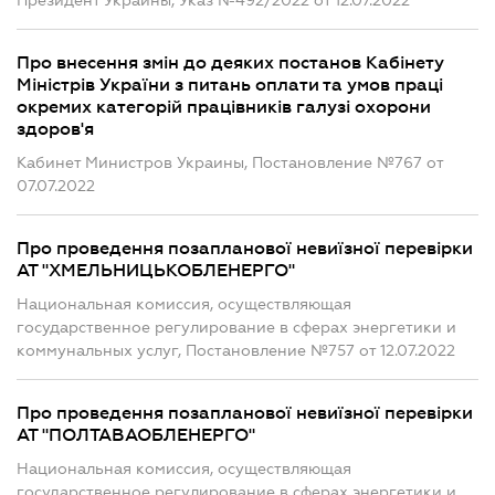
Президент Украины, Указ №492/2022 от 12.07.2022
Про внесення змін до деяких постанов Кабінету
Міністрів України з питань оплати та умов праці
окремих категорій працівників галузі охорони
здоров'я
Кабинет Министров Украины, Постановление №767 от
07.07.2022
Про проведення позапланової невиїзної перевірки
АТ "ХМЕЛЬНИЦЬКОБЛЕНЕРГО"
Национальная комиссия, осуществляющая
государственное регулирование в сферах энергетики и
коммунальных услуг, Постановление №757 от 12.07.2022
Про проведення позапланової невиїзної перевірки
АТ "ПОЛТАВАОБЛЕНЕРГО"
Национальная комиссия, осуществляющая
государственное регулирование в сферах энергетики и