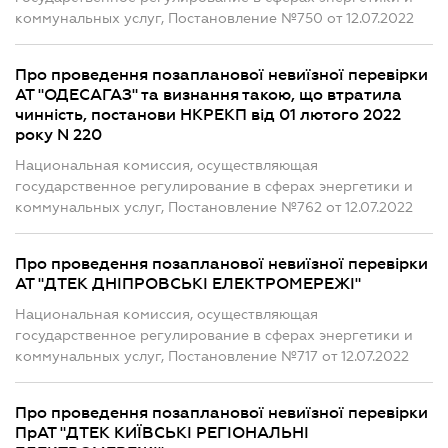
коммунальных услуг, Постановление №750 от 12.07.2022
Про проведення позапланової невиїзної перевірки
АТ "ОДЕСАГАЗ" та визнання такою, що втратила
чинність, постанови НКРЕКП від 01 лютого 2022
року N 220
Национальная комиссия, осуществляющая
государственное регулирование в сферах энергетики и
коммунальных услуг, Постановление №762 от 12.07.2022
Про проведення позапланової невиїзної перевірки
АТ "ДТЕК ДНІПРОВСЬКІ ЕЛЕКТРОМЕРЕЖІ"
Национальная комиссия, осуществляющая
государственное регулирование в сферах энергетики и
коммунальных услуг, Постановление №717 от 12.07.2022
Про проведення позапланової невиїзної перевірки
ПрАТ "ДТЕК КИЇВСЬКІ РЕГІОНАЛЬНІ