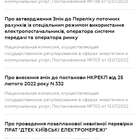
коммунальных услуг, Постановление №738 от 12.07.2022
Про затвердження Змін до Переліку поточних
рахунків із спеціальним режимом використання
електропостачальників, оператора системи
передачі та оператора ринку
Национальная комиссия, осуществляющая
государственное регулирование в сферах энергетики и
коммунальных услуг, Постановление №703 от 12.07.2022
Про внесення змін до постанови НКРЕКП від 25
лютого 2022 року N 332
Национальная комиссия, осуществляющая
государственное регулирование в сферах энергетики и
коммунальных услуг, Постановление №702 от 12.07.2022
Про проведення позапланової невиїзної перевірки
ПРАТ "ДТЕК КИЇВСЬКІ ЕЛЕКТРОМЕРЕЖІ"