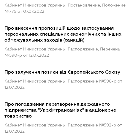
Кабинет Министров Украины, Постановление, Положение
№775 от 07.07.2022
Про внесення пропозицій щодо застосування
персональних спеціальних економічних та інших
обмежувальних заходів (санкцій)
Кабинет Министров Украины, Распоряжение, Перечень
№590-р от 12.07.2022
Про залучення позики від Європейського Союзу
Кабинет Министров Украины, Распоряжение №598-р от
12.07.2022
Про погодження перетворення державного
підприємства "Укрхімтрансаміак" в акціонерне
товариство
Кабинет Министров Украины, Распоряжение №592-р от
12.07.2022