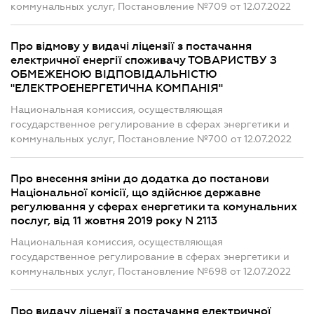
коммунальных услуг, Постановление №709 от 12.07.2022
Про відмову у видачі ліцензії з постачання
електричної енергії споживачу ТОВАРИСТВУ З
ОБМЕЖЕНОЮ ВІДПОВІДАЛЬНІСТЮ
"ЕЛЕКТРОЕНЕРГЕТИЧНА КОМПАНІЯ"
Национальная комиссия, осуществляющая
государственное регулирование в сферах энергетики и
коммунальных услуг, Постановление №700 от 12.07.2022
Про внесення зміни до додатка до постанови
Національної комісії, що здійснює державне
регулювання у сферах енергетики та комунальних
послуг, від 11 жовтня 2019 року N 2113
Национальная комиссия, осуществляющая
государственное регулирование в сферах энергетики и
коммунальных услуг, Постановление №698 от 12.07.2022
Про видачу ліцензії з постачання електричної