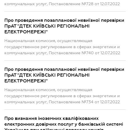
коммунальных услуг, Постановление №728 от 12.07.2022
Про проведення позапланової невиїзної перевірки
ПрАТ "ДТЕК КИЇВСЬКІ РЕГІОНАЛЬНІ
ЕЛЕКТРОМЕРЕЖІ"
Национальная комиссия, осуществляющая
государственное регулирование в сферах энергетики и
коммунальных услуг, Постановление №740 от 12.07.2022
Про проведення позапланової невиїзної перевірки
ПрАТ "ДТЕК КИЇВСЬКІ РЕГІОНАЛЬНІ
ЕЛЕКТРОМЕРЕЖІ"
Национальная комиссия, осуществляющая
государственное регулирование в сферах энергетики и
коммунальных услуг, Постановление №734 от 12.07.2022
Про визнання іноземних кваліфікованих
електронних довірчих послуг у банківській системі