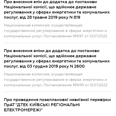
Про внесення змін до додатка до постанови
Національної комісії, що здійснює державне
регулювання у сферах енергетики та комунальних
послуг, від 28 травня 2019 року N 819
Национальная комиссия, осуществляющая
государственное регулирование в сферах энергетики и
коммунальных услуг, Постановление №697 от 12.07.2022
Про внесення зміни до додатка до постанови
Національної комісії, що здійснює державне
регулювання у сферах енергетики та комунальних
послуг, від 03 грудня 2019 року N 2600
Национальная комиссия, осуществляющая
государственное регулирование в сферах энергетики и
коммунальных услуг, Постановление №699 от 12.07.2022
Про проведення позапланової невиїзної перевірки
ПрАТ "ДТЕК КИЇВСЬКІ РЕГІОНАЛЬНІ
ЕЛЕКТРОМЕРЕЖІ"