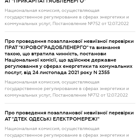
АТ "ПРИКАРПАТТЯОБЛЕНЕРГО"
Национальная комиссия, осуществляющая
государственное регулирование в сферах энергетики и
коммунальных услуг, Постановление №752 от 12.07.2022
Про проведення позапланової невиїзної перевірки
ПРАТ "КІРОВОГРАДОБЛЕНЕРГО" та визнання
такою, що втратила чинність, постанови
Національної комісії, що здійснює державне
регулювання у сферах енергетики та комунальних
послуг, від 24 листопада 2021 року N 2355
Национальная комиссия, осуществляющая
государственное регулирование в сферах энергетики и
коммунальных услуг, Постановление №712 от 12.07.2022
Про проведення позапланової невиїзної перевірки
АТ "ДТЕК ОДЕСЬКІ ЕЛЕКТРОМЕРЕЖІ"
Национальная комиссия, осуществляющая
государственное регулирование в сферах энергетики и