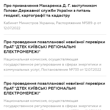
Про призначення Макаренка Д. Г. заступником
Голови Державної служби України з питань
геодезії, картографії та кадастру
Кабинет Министров Украины, Распоряжение №589-р от
12.07.2022
Про проведення позапланової невиїзної перевірки
ПрАТ "ДТЕК КИЇВСЬКІ РЕГІОНАЛЬНІ
ЕЛЕКТРОМЕРЕЖІ"
Национальная комиссия, осуществляющая
государственное регулирование в сферах энергетики и
коммунальных услуг, Постановление №733 от 12.07.2022
Про проведення позапланової невиїзної перевірки
ПрАТ "ДТЕК КИЇВСЬКІ РЕГІОНАЛЬНІ
ЕЛЕКТРОМЕРЕЖІ"
Национальная комиссия, осуществляющая
государственное регулирование в сферах энергетики и