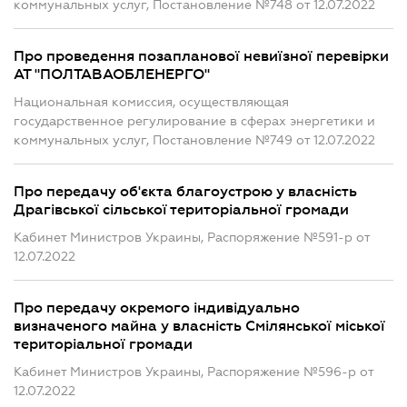
коммунальных услуг, Постановление №748 от 12.07.2022
Про проведення позапланової невиїзної перевірки
АТ "ПОЛТАВАОБЛЕНЕРГО"
Национальная комиссия, осуществляющая
государственное регулирование в сферах энергетики и
коммунальных услуг, Постановление №749 от 12.07.2022
Про передачу об'єкта благоустрою у власність
Драгівської сільської територіальної громади
Кабинет Министров Украины, Распоряжение №591-р от
12.07.2022
Про передачу окремого індивідуально
визначеного майна у власність Смілянської міської
територіальної громади
Кабинет Министров Украины, Распоряжение №596-р от
12.07.2022