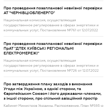
Про проведення позапланової невиїзної перевірки
АТ "ЧЕРНІВЦІОБЛЕНЕРГО"
Национальная комиссия, осуществляющая
государственное регулирование в сферах энергетики и
коммунальных услуг, Постановление №761 от 12.07.2022
Про проведення позапланової невиїзної перевірки
ПрАТ "ДТЕК КИЇВСЬКІ РЕГІОНАЛЬНІ
ЕЛЕКТРОМЕРЕЖІ"
Национальная комиссия, осуществляющая
государственное регулирование в сферах энергетики и
коммунальных услуг, Постановление №726 от 12.07.2022
Про затвердження плану заходів з виконання
Угоди між Україною, з однієї сторони, та
Європейським Союзом і його державами-членами,
з іншої сторони, про спільний авіаційний простір
Кабинет Министров Украины, Распоряжение, План №593-р