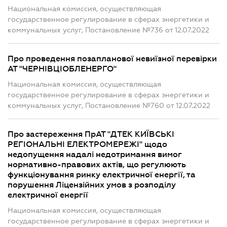
Национальная комиссия, осуществляющая
государственное регулирование в сферах энергетики и
коммунальных услуг, Постановление №736 от 12.07.2022
Про проведення позапланової невиїзної перевірки
АТ "ЧЕРНІВЦІОБЛЕНЕРГО"
Национальная комиссия, осуществляющая
государственное регулирование в сферах энергетики и
коммунальных услуг, Постановление №760 от 12.07.2022
Про застереження ПрАТ "ДТЕК КИЇВСЬКІ
РЕГІОНАЛЬНІ ЕЛЕКТРОМЕРЕЖІ" щодо
недопущення надалі недотримання вимог
нормативно-правових актів, що регулюють
функціонування ринку електричної енергії, та
порушення Ліцензійних умов з розподілу
електричної енергії
Национальная комиссия, осуществляющая
государственное регулирование в сферах энергетики и