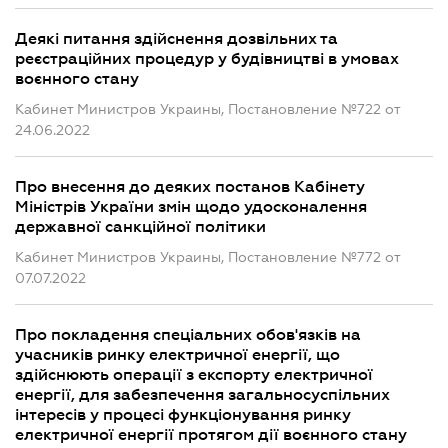
Деякі питання здійснення дозвільних та
реєстраційних процедур у будівництві в умовах
воєнного стану
Кабинет Министров Украины, Постановление №722 от
24.06.2022
Про внесення до деяких постанов Кабінету
Міністрів України змін щодо удосконалення
державної санкційної політики
Кабинет Министров Украины, Постановление №772 от
07.07.2022
Про покладення спеціальних обов'язків на
учасників ринку електричної енергії, що
здійснюють операції з експорту електричної
енергії, для забезпечення загальносуспільних
інтересів у процесі функціонування ринку
електричної енергії протягом дії воєнного стану