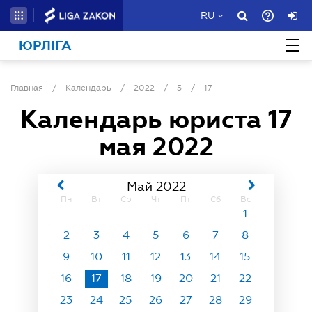
RU
ЮРЛІГА
Главная
/
Календарь
/
2022
/
5
/
17
Календарь юриста
17
мая 2022
Май 2022
Пн
Вт
Ср
Чт
Пт
Сб
Вс
1
2
3
4
5
6
7
8
9
10
11
12
13
14
15
16
17
18
19
20
21
22
23
24
25
26
27
28
29