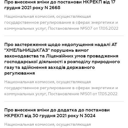
Про внесення зміни до постанови НКРЕКП від 17
грудня 2021 року N 2668
Национальная комиссия, осуществляющая
государственное регулирование в сферах энергетики и
коммунальных услуг, Постановление №507 от 17.05.2022
Про застереження щодо недопущення надалі АТ
"ХМЕЛЬНИЦЬКГАЗ" порушень вимог
законодавства та Ліцензійних умов провадження
господарської діяльності з розподілу природного
газу та здійснення заходів державного
регулювання
Национальная комиссия, осуществляющая
государственное регулирование в сферах энергетики и
коммунальных услуг, Постановление №501 от 17.05.2022
Про внесення зміни до додатка до постанови
НКРЕКП від 30 грудня 2021 року N 3024
Национальная комиссия, осуществляющая