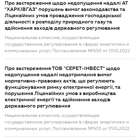
Про застереження щодо недопущення надалі АТ
"ХАРКІВГАЗ" порушень вимог законодавства та
Ліцензійних умов провадження господарської
діяльності з розподілу природного газу та
здійснення заходів державного регулювання
Национальная комиссия, осуществляющая
государственное регулирование в сферах энергетики и
коммунальных услуг, Постановление №500 от 17.05.2022
Про застереження ТОВ "СЕРЕТ-ІНВЕСТ" щодо
недопущення надалі недотримання вимог
нормативно-правових актів, що регулюють
функціонування ринку електричної енергії, та
порушення Ліцензійних умов з виробництва
електричної енергії та здійснення заходів
державного регулювання
Национальная комиссия, осуществляющая
государственное регулирование в сферах энергетики и
коммунальных услуг, Постановление №503 от 17.05.2022