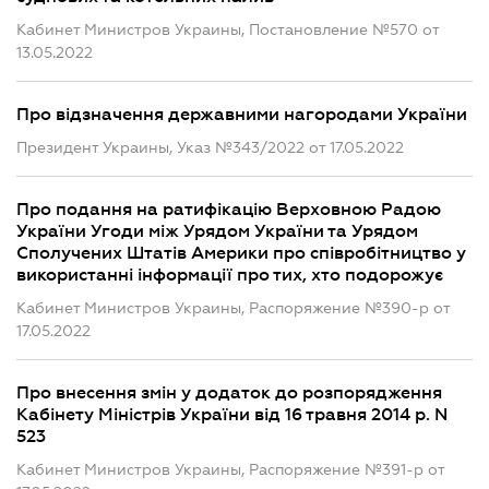
Кабинет Министров Украины, Постановление №570 от
13.05.2022
Про відзначення державними нагородами України
Президент Украины, Указ №343/2022 от 17.05.2022
Про подання на ратифікацію Верховною Радою
України Угоди між Урядом України та Урядом
Сполучених Штатів Америки про співробітництво у
використанні інформації про тих, хто подорожує
Кабинет Министров Украины, Распоряжение №390-р от
17.05.2022
Про внесення змін у додаток до розпорядження
Кабінету Міністрів України від 16 травня 2014 р. N
523
Кабинет Министров Украины, Распоряжение №391-р от