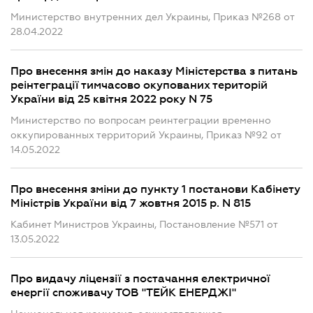
Министерство внутренних дел Украины, Приказ №268 от
28.04.2022
Про внесення змін до наказу Міністерства з питань
реінтеграції тимчасово окупованих територій
України від 25 квітня 2022 року N 75
Министерство по вопросам реинтеграции временно
оккупированных территорий Украины, Приказ №92 от
14.05.2022
Про внесення зміни до пункту 1 постанови Кабінету
Міністрів України від 7 жовтня 2015 р. N 815
Кабинет Министров Украины, Постановление №571 от
13.05.2022
Про видачу ліцензії з постачання електричної
енергії споживачу ТОВ "ТЕЙК ЕНЕРДЖІ"