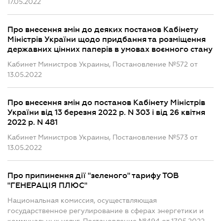
17.05.2022
Про внесення змін до деяких постанов Кабінету
Міністрів України щодо придбання та розміщення
державних цінних паперів в умовах воєнного стану
Кабинет Министров Украины, Постановление №572 от
13.05.2022
Про внесення змін до постанов Кабінету Міністрів
України від 13 березня 2022 р. N 303 і від 26 квітня
2022 р. N 481
Кабинет Министров Украины, Постановление №573 от
13.05.2022
Про припинення дії "зеленого" тарифу ТОВ
"ГЕНЕРАЦІЯ ПЛЮС"
Национальная комиссия, осуществляющая
государственное регулирование в сферах энергетики и