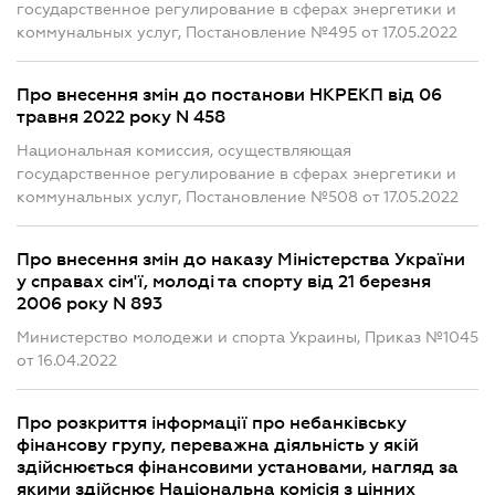
государственное регулирование в сферах энергетики и
коммунальных услуг, Постановление №495 от 17.05.2022
Про внесення змін до постанови НКРЕКП від 06
травня 2022 року N 458
Национальная комиссия, осуществляющая
государственное регулирование в сферах энергетики и
коммунальных услуг, Постановление №508 от 17.05.2022
Про внесення змін до наказу Міністерства України
у справах сім'ї, молоді та спорту від 21 березня
2006 року N 893
Министерство молодежи и спорта Украины, Приказ №1045
от 16.04.2022
Про розкриття інформації про небанківську
фінансову групу, переважна діяльність у якій
здійснюється фінансовими установами, нагляд за
якими здійснює Національна комісія з цінних