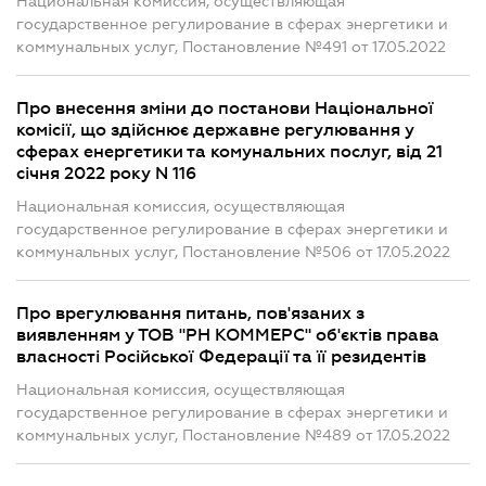
Национальная комиссия, осуществляющая
государственное регулирование в сферах энергетики и
коммунальных услуг, Постановление №491 от 17.05.2022
Про внесення зміни до постанови Національної
комісії, що здійснює державне регулювання у
сферах енергетики та комунальних послуг, від 21
січня 2022 року N 116
Национальная комиссия, осуществляющая
государственное регулирование в сферах энергетики и
коммунальных услуг, Постановление №506 от 17.05.2022
Про врегулювання питань, пов'язаних з
виявленням у ТОВ "РН КОММЕРС" об'єктів права
власності Російської Федерації та її резидентів
Национальная комиссия, осуществляющая
государственное регулирование в сферах энергетики и
коммунальных услуг, Постановление №489 от 17.05.2022