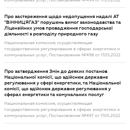
коммунальных услуг, Постановление №494 от 17.05.2022
Про застереження щодо недопущення надалі АТ
"ВІННИЦЯГАЗ" порушень вимог законодавства та
Ліцензійних умов провадження господарської
діяльності з розподілу природного газу
Национальная комиссия, осуществляющая
государственное регулирование в сферах энергетики и
коммунальных услуг, Постановление №498 от 17.05.2022
Про затвердження Змін до деяких постанов
Національної комісії, що здійснює державне
регулювання у сфері енергетики, та Національної
комісії, що здійснює державне регулювання у
сферах енергетики та комунальних послуг
Национальная комиссия, осуществляющая
государственное регулирование в сферах энергетики и
коммунальных услуг, Постановление №497 от 17.05.2022