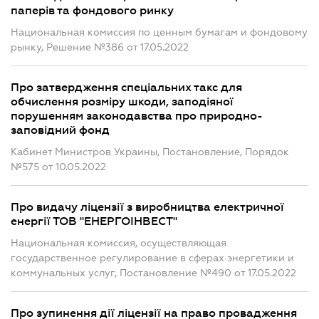
паперів та фондового ринку
Национальная комиссия по ценным бумагам и фондовому
рынку, Решение №386 от 17.05.2022
Про затвердження спеціальних такс для
обчислення розміру шкоди, заподіяної
порушенням законодавства про природно-
заповідний фонд
Кабинет Министров Украины, Постановление, Порядок
№575 от 10.05.2022
Про видачу ліцензії з виробництва електричної
енергії ТОВ "ЕНЕРГОІНВЕСТ"
Национальная комиссия, осуществляющая
государственное регулирование в сферах энергетики и
коммунальных услуг, Постановление №490 от 17.05.2022
Про зупинення дії ліцензії на право провадження