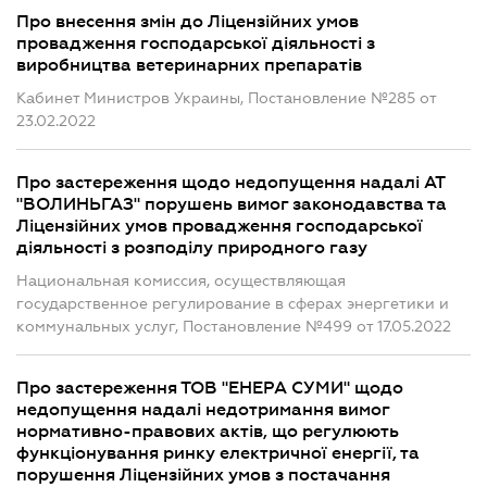
Про внесення змін до Ліцензійних умов
провадження господарської діяльності з
виробництва ветеринарних препаратів
Кабинет Министров Украины, Постановление №285 от
23.02.2022
Про застереження щодо недопущення надалі АТ
"ВОЛИНЬГАЗ" порушень вимог законодавства та
Ліцензійних умов провадження господарської
діяльності з розподілу природного газу
Национальная комиссия, осуществляющая
государственное регулирование в сферах энергетики и
коммунальных услуг, Постановление №499 от 17.05.2022
Про застереження ТОВ "ЕНЕРА СУМИ" щодо
недопущення надалі недотримання вимог
нормативно-правових актів, що регулюють
функціонування ринку електричної енергії, та
порушення Ліцензійних умов з постачання