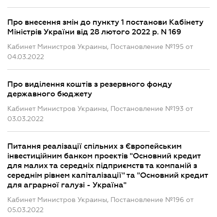
Про внесення змін до пункту 1 постанови Кабінету
Міністрів України від 28 лютого 2022 р. N 169
Кабинет Министров Украины, Постановление №195 от
04.03.2022
Про виділення коштів з резервного фонду
державного бюджету
Кабинет Министров Украины, Постановление №193 от
03.03.2022
Питання реалізації спільних з Європейським
інвестиційним банком проектів "Основний кредит
для малих та середніх підприємств та компаній з
середнім рівнем капіталізації" та "Основний кредит
для аграрної галузі - Україна"
Кабинет Министров Украины, Постановление №196 от
05.03.2022