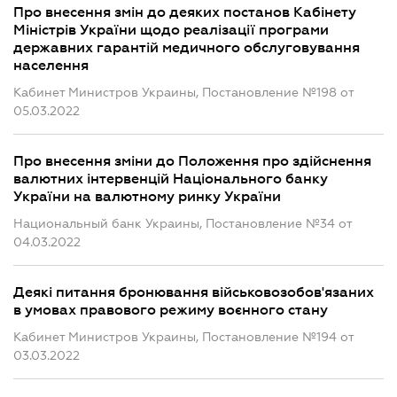
Про внесення змін до деяких постанов Кабінету
Міністрів України щодо реалізації програми
державних гарантій медичного обслуговування
населення
Кабинет Министров Украины, Постановление №198 от
05.03.2022
Про внесення зміни до Положення про здійснення
валютних інтервенцій Національного банку
України на валютному ринку України
Национальный банк Украины, Постановление №34 от
04.03.2022
Деякі питання бронювання військовозобов'язаних
в умовах правового режиму воєнного стану
Кабинет Министров Украины, Постановление №194 от
03.03.2022