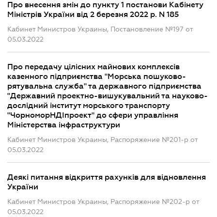
Про внесення змін до пункту 1 постанови Кабінету
Міністрів України від 2 березня 2022 р. N 185
Кабинет Министров Украины, Постановление №197 от
05.03.2022
Про передачу цілісних майнових комплексів
казенного підприємства "Морська пошуково-
рятувальна служба" та державного підприємства
"Державний проектно-вишукувальний та науково-
дослідний інститут морського транспорту
"ЧорноморНДІпроект" до сфери управління
Міністерства інфраструктури
Кабинет Министров Украины, Распоряжение №201-р от
05.03.2022
Деякі питання відкриття рахунків для відновлення
України
Кабинет Министров Украины, Распоряжение №202-р от
05.03.2022