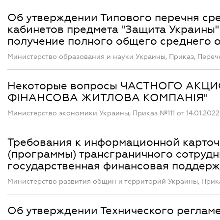
Об утверждении Типового перечня сре
кабинетов предмета "Защита Украины
получение полного общего среднего 
Министерство образования и науки Украины, Приказ, Перечен
Некоторые вопросы ЧАСТНОГО АКЦ
ФІНАНСОВА ЖИТЛОВА КОМПАНІЯ"
Министерство экономики Украины, Приказ №111 от 14.01.2022
Требования к информационной карточ
(программы) трансграничного сотрудн
государственная финансовая поддерж
Министерство развития общин и территорий Украины, Приказ
Об утверждении Технического реглам