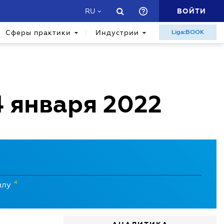
ВОЙТИ
RU
Сферы практики
Индустрии
Liga:BOOK
4 января 2022
4
илу