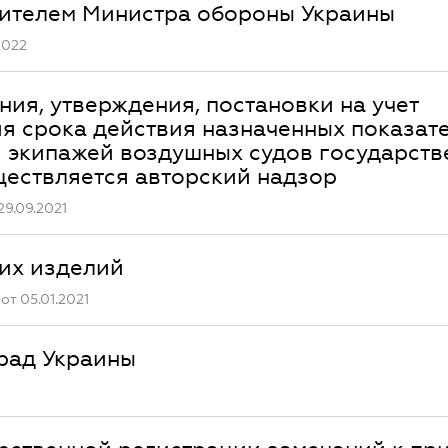
стителем Министра обороны Украины
2022
ия, утверждения, постановки на учет
я срока действия назначенных показат
я экипажей воздушных судов государств
ществляется авторский надзор
9.09.2021
ких изделий
т 05.01.2021
рад Украины