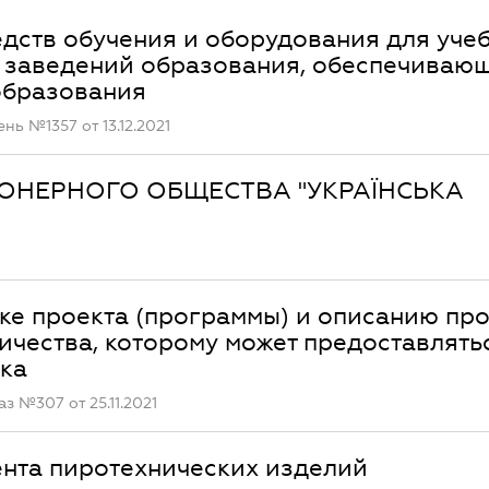
дств обучения и оборудования для уче
" заведений образования, обеспечиваю
образования
ь №1357 от 13.12.2021
ИОНЕРНОГО ОБЩЕСТВА "УКРАЇНСЬКА
ке проекта (программы) и описанию про
ичества, которому может предоставлять
ка
 №307 от 25.11.2021
ента пиротехнических изделий