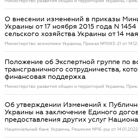
Министерство развития общин и территорий Украины, Приказ
О внесении изменений в приказы Мини
Украины от 17 ноября 2015 года N 145
сельского хозяйства Украины от 14 ма
Министерство экономики Украины, Приказ №1063-21 от 14.12
Положение об Экспертной группе по в
трансграничного сотрудничества, кот
финансовая поддержка
Министерство развития общин и территорий Украины, Приказ
Об утверждении Изменений к Публич
Украины на заключение Единого дого
предоставления других услуг Национ
Национальный банк Украины, Решение №16-рш от 14.01.2022