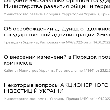
Об учете высказанных органом госуда
Министерства развития общин и терри
Министерство развития общин и территорий Украины, Прика
Об освобождении Д. Дунца от должно
государственной администрации Хмел
Президент Украины, Распоряжение №4/2022-рп от 14.01.202
О внесении изменений в Порядок пр
комплекса
Кабинет Министров Украины, Постановление №1441 от 23.12.
Некоторые вопросы АКЦИОНЕРНОГ
ІНВЕСТИЦІЙ УКРАЇНИ"
Министерство экономики Украины, Приказ №110 от 14.01.202