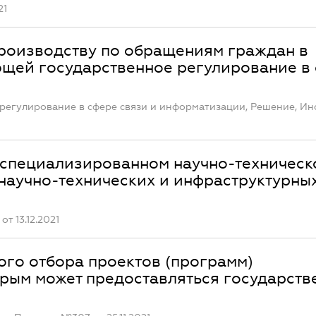
21
роизводству по обращениям граждан в
щей государственное регулирование в
регулирование в сфере связи и информатизации, Решение, Ин
 специализированном научно-техническ
 научно-технических и инфраструктурны
т 13.12.2021
ого отбора проектов (программ)
орым может предоставляться государств