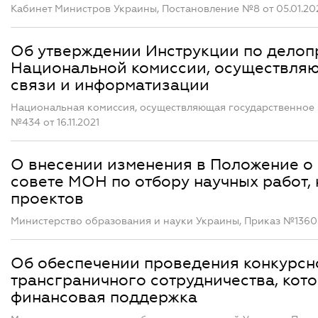
Кабинет Министров Украины, Постановление №8 от 05.01.20
Об утверждении Инструкции по делоп
Национальной комиссии, осуществляю
связи и информатизации
Национальная комиссия, осуществляющая государственное 
№434 от 16.11.2021
О внесении изменения в Положение о
совете МОН по отбору научных работ,
проектов
Министерство образования и науки Украины, Приказ №1360 о
Об обеспечении проведения конкурсн
трансграничного сотрудничества, кот
финансовая поддержка