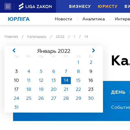
БИЗНЕСУ
ЮРИСТУ
Б
ЮРЛІГА
Новости
Аналитика
Интер
Главная
/
Календарь
/
2022
/
1
/
14
Январь 2022
Ка
Пн
Вт
Ср
Чт
Пт
Сб
Вс
1
2
3
4
5
6
7
8
9
10
11
12
13
14
15
16
17
18
19
20
21
22
23
ДЕНЬ
24
25
26
27
28
29
30
31
Событи