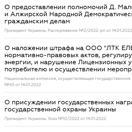
О предоставлении полномочий Д. Мал
и Алжирской Народной Демократичес
гражданским делам
Президент Украины, Распоряжение №2/2022-рп от 14.01.2022
О наложении штрафа на ООО "ЛТК ЕЛ
нормативно-правовых актов, регулир
энергии, и нарушение Лицензионных у
потребителю и осуществлении меропр
Национальная комиссия, осуществляющая государственное 
№43 от 14.01.2022
О присуждении государственных наг
государственной охраны Украины
Президент Украины, Указ №10/2022 от 14.01.2022