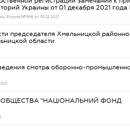
рственной регистрации замечаний к пр
торий Украины от 01 декабря 2021 года
з, Форма №368 от 30.12.2021
сти председателя Хмельницкой районно
ьницкой области
2
оведения смотра оборонно-промышленн
2021
О ОБЩЕСТВА "НАЦІОНАЛЬНИЙ ФОНД
2