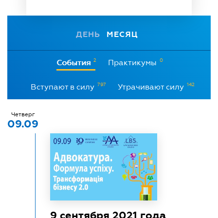
ДЕНЬ
МЕСЯЦ
2
0
События
Практикумы
797
142
Вступают в силу
Утрачивают силу
Четверг
09.09
9 сентября 2021 года