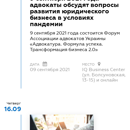
адвокаты обсудят вопросы
развития юридического
бизнеса в условиях
пандемии
9 сентября 2021 года состоится Форум
Ассоциации адвокатов Украины
«Адвокатура. Формула успеха.
Трансформация бизнеса 2.0»
ДАТА
МЕСТО
09 сентября 2021
IQ Business Center
(ул. Болсуновская,
13-15) и онлайн
Четверг
16.09