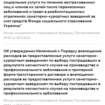
социальные услуги по лечению застрахованных
лиц и членов их семей после перенесенных
заболеваний и травм в реабилитационных
отделениях санаторно-курортных заведений за
счет средств Фонда социального страхования
Украины"
Фонд социального страхования Украины, Постановление
№33 от 18.11.2021
Об утверждении Изменений к Порядку возмещения
расходов за предоставленные услуги санаторно-
курортным заведениям по выбору пострадавших в
результате несчастного случая на производстве и
профессионального заболевания и примерной
форме трехстороннего договора о возмещении
расходов за предоставленные услуги санаторно-
курортным заведениям по выбору пострадавших в
результате несчастного случая на производстве и
профессионального заболевания
Фонд социального страхования Украины, Постановление