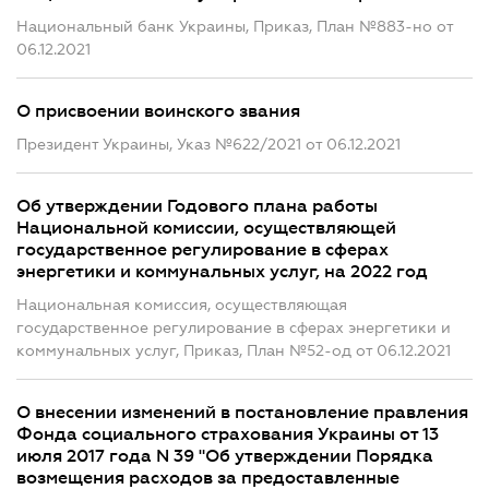
Национальный банк Украины, Приказ, План №883-но от
06.12.2021
О присвоении воинского звания
Президент Украины, Указ №622/2021 от 06.12.2021
Об утверждении Годового плана работы
Национальной комиссии, осуществляющей
государственное регулирование в сферах
энергетики и коммунальных услуг, на 2022 год
Национальная комиссия, осуществляющая
государственное регулирование в сферах энергетики и
коммунальных услуг, Приказ, План №52-од от 06.12.2021
О внесении изменений в постановление правления
Фонда социального страхования Украины от 13
июля 2017 года N 39 "Об утверждении Порядка
возмещения расходов за предоставленные