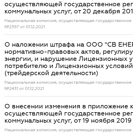
осуществляющей государственное рег
коммунальных услуг, от 20 декабря 20
Национальная комиссия, осуществляющая государственное 
№2397 от 01.12.2021
О наложении штрафа на ООО "СВ ЕНЕ
нормативно-правовых актов, регулир
энергии, и нарушение Лицензионных у
потребителю и Лицензионных условий
(трейдерской деятельности)
Национальная комиссия, осуществляющая государственное 
№2431 от 01.12.2021
О внесении изменения в приложение 
осуществляющей государственное рег
коммунальных услуг, от 19 ноября 2019
Национальная комиссия, осуществляющая государственное 