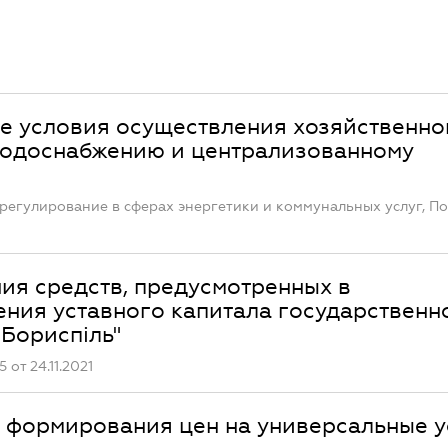
е условия осуществления хозяйственно
водоснабжению и централизованному
регулирование в сферах энергетики и коммунальных услуг, П
ия средств, предусмотренных в
ния уставного капитала государственн
Бориспіль"
от 24.11.2021
 формирования цен на универсальные у