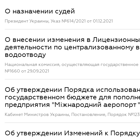
О назначении судей
Президент Украины, Указ №614/2021 от 01.12.2021
О внесении изменения в Лицензионны
деятельности по централизованному 
водоотводу
Национальная комиссия, осуществляющая государственное 
№1660 от 29.09.2021
Об утверждении Порядка использован
государственном бюджете для пополне
предприятия "Міжнародний аеропорт "
Кабинет Министров Украины, Постановление, Порядок №1235 
Об утверждении Изменений к Порядку