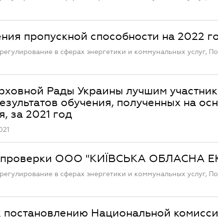
ния пропускной способности на 2022 г
регулирование в сферах энергетики и коммунальных услуг, П
рховной Рады Украины лучшим участни
зультатов обучения, полученных на ос
, за 2021 год
021
й проверки ООО "КИЇВСЬКА ОБЛАСНА Е
регулирование в сферах энергетики и коммунальных услуг, П
к постановлению Национальной комисси