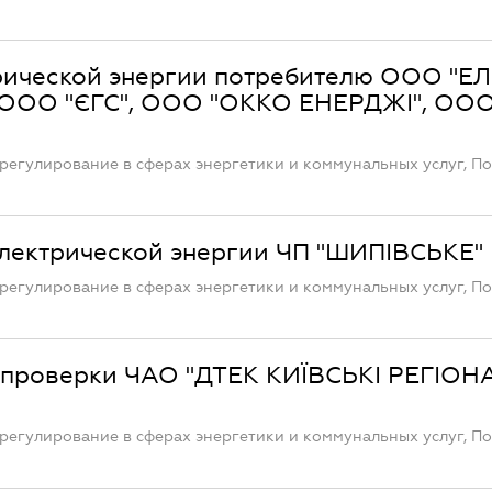
трической энергии потребителю ООО "
 ООО "ЄГС", ООО "ОККО ЕНЕРДЖІ", ОО
регулирование в сферах энергетики и коммунальных услуг, П
электрической энергии ЧП "ШИПІВСЬКЕ"
регулирование в сферах энергетики и коммунальных услуг, П
 проверки ЧАО "ДТЕК КИЇВСЬКІ РЕГІОН
регулирование в сферах энергетики и коммунальных услуг, П