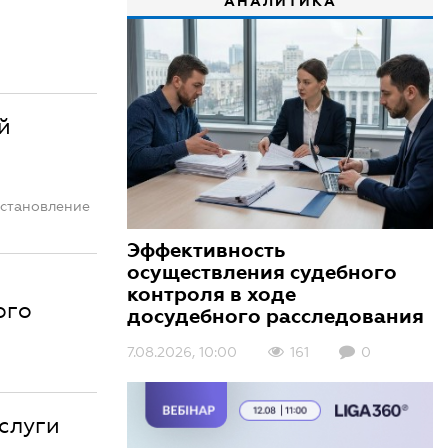
АНАЛИТИКА
й
остановление
Эффективность
осуществления судебного
контроля в ходе
ого
досудебного расследования
7.08.2026, 10:00
161
0
слуги