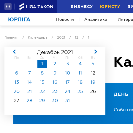
БИЗНЕСУ
ЮРИСТУ
Б
ЮРЛІГА
Новости
Аналитика
Интер
Главная
/
Календарь
/
2021
/
12
/
1
Декабрь 2021
Ка
Пн
Вт
Ср
Чт
Пт
Сб
Вс
1
2
3
4
5
6
7
8
9
10
11
12
13
14
15
16
17
18
19
20
21
22
23
24
25
26
ДЕНЬ
27
28
29
30
31
Событи