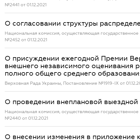
№2441 от 01.12.2021
О согласовании структуры распределе
Национальная комиссия, осуществляющая государственное 
№2452 от 01.12.2021
О присуждении ежегодной Премии Ве
внешнего независимого оценивания ре
полного общего среднего образования
Верховная Рада Украины, Постановление №1919-IX от 01.12.2
О проведении внеплановой выездно
Национальная комиссия, осуществляющая государственное 
№2440 от 01.12.2021
О внесении изменения в приложение 