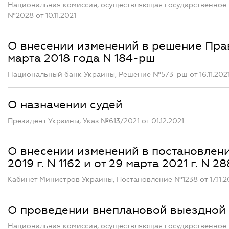
Национальная комиссия, осуществляющая государственное 
№2028 от 10.11.2021
О внесении изменений в решение Пра
марта 2018 года N 184-рш
Национальный банк Украины, Решение №573-рш от 16.11.202
О назначении судей
Президент Украины, Указ №613/2021 от 01.12.2021
О внесении изменений в постановлени
2019 г. N 1162 и от 29 марта 2021 г. N 28
Кабинет Министров Украины, Постановление №1238 от 17.11.2
О проведении внеплановой выездно
Национальная комиссия, осуществляющая государственное 