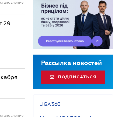
остановление
т 29
Рассылка новостей
екабря
ПОДПИСАТЬСЯ
остановление