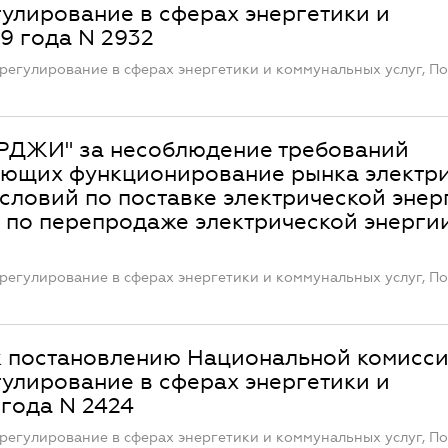
улирование в сферах энергетики и
19 года N 2932
регулирование в сферах энергетики и коммунальных услуг, П
РДЖИ" за несоблюдение требований
ующих функционирование рынка электр
словий по поставке электрической энер
 по перепродаже электрической энерги
регулирование в сферах энергетики и коммунальных услуг, П
к постановлению Национальной комисси
улирование в сферах энергетики и
 года N 2424
регулирование в сферах энергетики и коммунальных услуг, П