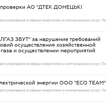
 проверки АО "ДТЕК ДОНЕЦЬКІ
регулирование в сферах энергетики и коммунальных услуг, П
ЛГАЗ ЗБУТ" за нарушение требований
ловий осуществления хозяйственной
 газа и осуществлении мероприятий
регулирование в сферах энергетики и коммунальных услуг, П
электрической энергии ООО "ЕСО ТЕАМ"
регулирование в сферах энергетики и коммунальных услуг, П