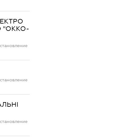
ЕЛЕКТРО
О "ОККО-
остановление
остановление
АЛЬНІ
остановление