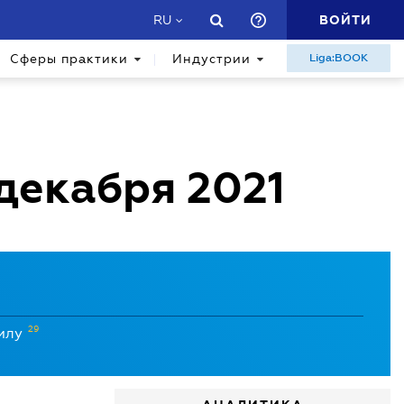
ВОЙТИ
RU
Сферы практики
Индустрии
Liga:BOOK
 декабря 2021
29
силу