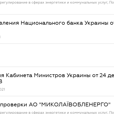
регулирование в сферах энергетики и коммунальных услуг, П
вления Национального банка Украины о
1
я Кабинета Министров Украины от 24 д
8
021
й проверки АО "МИКОЛАЇВОБЛЕНЕРГО"
регулирование в сферах энергетики и коммунальных услуг, П