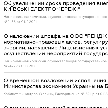
Об увеличении срока проведения вне
КИЇВСЬКІ ЕЛЕКТРОМЕРЕЖІ"
Национальная комиссия, осуществляющая государственное 
№2456 от 01.12.2021
О наложении штрафа на ООО "РЕНДЖИ
нормативно-правовых актов, регулир
энергии, нарушение Лицензионных усл
осуществлении мероприятий государс
Национальная комиссия, осуществляющая государственное 
№2422 от 01.12.2021
О временном возложении исполнения 
Министерства экономики Украины на Б
Кабинет Министров Украины, Распоряжение №1521-р от 01.12